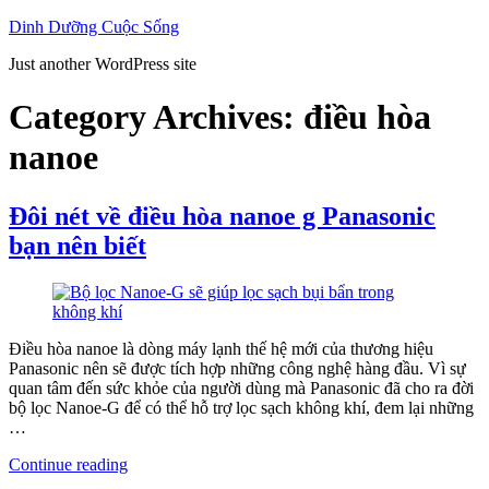
Skip
Dinh Dưỡng Cuộc Sống
to
Just another WordPress site
content
Category Archives:
điều hòa
nanoe
Đôi nét về điều hòa nanoe g Panasonic
bạn nên biết
Điều hòa nanoe là dòng máy lạnh thế hệ mới của thương hiệu
Panasonic nên sẽ được tích hợp những công nghệ hàng đầu. Vì sự
quan tâm đến sức khỏe của người dùng mà Panasonic đã cho ra đời
bộ lọc Nanoe-G để có thể hỗ trợ lọc sạch không khí, đem lại những
…
“Đôi
Continue reading
nét