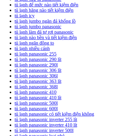
tủ lạnh để mức nào tiết kiệm điện
tủ lạnh hãng nào tiết kiệm điện
tủ lạnh icy
tủ lạnh jumbo ngăn đá khổng lồ
tủ lạnh jumbo panasonic
tủ lạnh làm đá tự rơi panasonic
tủ lạnh nào bền và tiết kiệm điện
tủ lạnh ngăn đông to
tủ lạnh nhiều cánh
tủ lạnh panasonic 255
tủ lạnh panasonic 290 lít
tủ lạnh panasonic 290l
tủ lạnh panasonic 306 lít
tủ lạnh panasonic 306l
tủ lạnh panasonic 363 lít
tủ lạnh panasonic 368l
tủ lạnh panasonic 410
tủ lạnh panasonic 410 lít
tủ lạnh panasonic 500l
tủ lạnh panasonic 600l
tủ lạnh panasonic có tiết kiệm điện không
tủ lạnh panasonic inverter 255 lít
tủ lạnh panasonic inverter 410 lít
tủ lạnh panasonic inverter 500l
tủ lạnh panasonic loại nhỏ