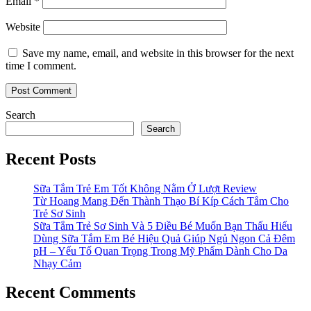
Email
*
Website
Save my name, email, and website in this browser for the next
time I comment.
Search
Search
Recent Posts
Sữa Tắm Trẻ Em Tốt Không Nằm Ở Lượt Review
Từ Hoang Mang Đến Thành Thạo Bí Kíp Cách Tắm Cho
Trẻ Sơ Sinh
Sữa Tắm Trẻ Sơ Sinh Và 5 Điều Bé Muốn Bạn Thấu Hiểu
Dùng Sữa Tắm Em Bé Hiệu Quả Giúp Ngủ Ngon Cả Đêm
pH – Yếu Tố Quan Trọng Trong Mỹ Phẩm Dành Cho Da
Nhạy Cảm
Recent Comments