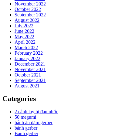
November 2022
October 2022
September 2022
August 2022
July 2022
June 2022
May 2022
April 2022
March 2022
February 2022
January 2022
December 2021
November 2021
October 2021
September 2021
August 2021
Categories
2 cánh tay bị đau nhức
50 megumi
bánh ăn dặm gerber
bánh gerber
Banh gerber