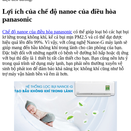
Lợi ích của chế độ
nanoe của điều hòa
panasonic
Chế độ nanoe của điều hòa panasonic
có thể giúp loại bỏ các hạt bụi
lơ lửng trong không khí, kể cả bụi mịn PM2.5 và có thể đạt được
hiệu quả lên đến 99%. Vì vậy, với công nghệ Nanoe-G máy lạnh sẽ
giúp mang đến bầu không khí trong lành cho căn phòng của bạn.
Đặc biệt đối với những người có bệnh về đường hô hấp hoặc dị ứng
với bụi thì đây là 1 thiết bị rất cần thiết cho bạn. Bạn cũng nên lưu ý
trong quá trình sử dụng máy lạnh, bạn phải nên thường xuyên vệ
sinh bộ phát ion để đảm bảo khả năng lọc không khí cũng như hỗ
trợ máy vận hành bền và êm ái hơn.