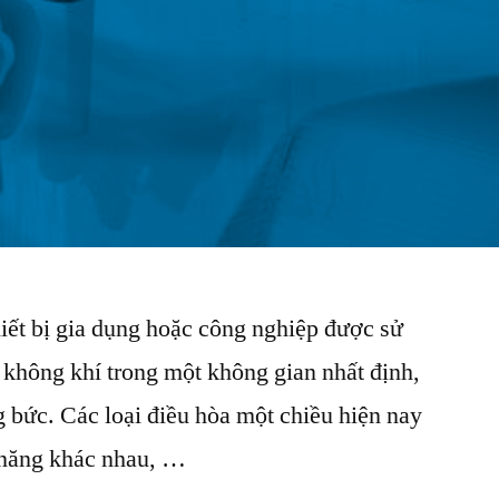
hiết bị gia dụng hoặc công nghiệp được sử
 không khí trong một không gian nhất định,
g bức. Các loại điều hòa một chiều hiện nay
h năng khác nhau, …