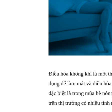
Điều hòa không khí là một t
dụng để làm mát và điều hòa
đặc biệt là trong mùa hè nón
trên thị trường có nhiều tín