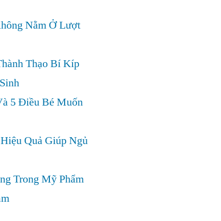
Không Nằm Ở Lượt
hành Thạo Bí Kíp
Sinh
Và 5 Điều Bé Muốn
Hiệu Quả Giúp Ngủ
ọng Trong Mỹ Phẩm
ảm