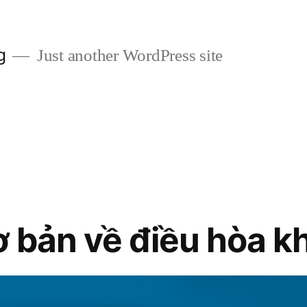
g
Just another WordPress site
ơ bản về điều hòa k