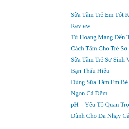
Sữa Tắm Trẻ Em Tốt 
Review
Từ Hoang Mang Đến T
Cách Tắm Cho Trẻ Sơ 
Sữa Tắm Trẻ Sơ Sinh 
Bạn Thấu Hiểu
Dùng Sữa Tắm Em Bé 
Ngon Cả Đêm
pH – Yếu Tố Quan Tr
Dành Cho Da Nhạy C