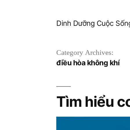
Skip
to
Dinh Dưỡng Cuộc Sốn
content
Category Archives:
điều hòa không khí
Tìm hiểu c