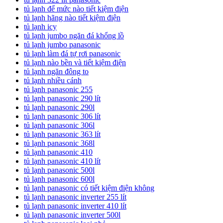
tủ lạnh để mức nào tiết kiệm điện
tủ lạnh hãng nào tiết kiệm điện
tủ lạnh icy
tủ lạnh jumbo ngăn đá khổng lồ
tủ lạnh jumbo panasonic
tủ lạnh làm đá tự rơi panasonic
tủ lạnh nào bền và tiết kiệm điện
tủ lạnh ngăn đông to
tủ lạnh nhiều cánh
tủ lạnh panasonic 255
tủ lạnh panasonic 290 lít
tủ lạnh panasonic 290l
tủ lạnh panasonic 306 lít
tủ lạnh panasonic 306l
tủ lạnh panasonic 363 lít
tủ lạnh panasonic 368l
tủ lạnh panasonic 410
tủ lạnh panasonic 410 lít
tủ lạnh panasonic 500l
tủ lạnh panasonic 600l
tủ lạnh panasonic có tiết kiệm điện không
tủ lạnh panasonic inverter 255 lít
tủ lạnh panasonic inverter 410 lít
tủ lạnh panasonic inverter 500l