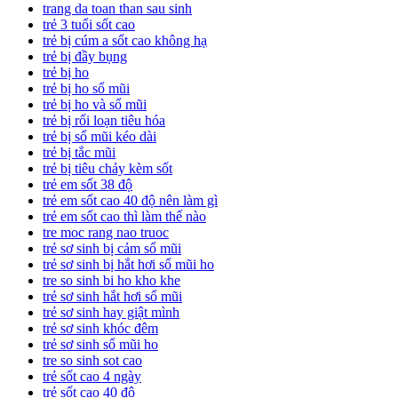
trang da toan than sau sinh
trẻ 3 tuổi sốt cao
trẻ bị cúm a sốt cao không hạ
trẻ bị đầy bụng
trẻ bị ho
trẻ bị ho sổ mũi
trẻ bị ho và sổ mũi
trẻ bị rối loạn tiêu hóa
trẻ bị sổ mũi kéo dài
trẻ bị tắc mũi
trẻ bị tiêu chảy kèm sốt
trẻ em sốt 38 độ
trẻ em sốt cao 40 độ nên làm gì
trẻ em sốt cao thì làm thế nào
tre moc rang nao truoc
trẻ sơ sinh bị cảm sổ mũi
trẻ sơ sinh bị hắt hơi sổ mũi ho
tre so sinh bi ho kho khe
trẻ sơ sinh hắt hơi sổ mũi
trẻ sơ sinh hay giật mình
trẻ sơ sinh khóc đêm
trẻ sơ sinh sổ mũi ho
tre so sinh sot cao
trẻ sốt cao 4 ngày
trẻ sốt cao 40 độ