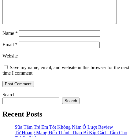
Name
*
Email
*
Website
Save my name, email, and website in this browser for the next
time I comment.
Search
Search
Recent Posts
Sữa Tắm Trẻ Em Tốt Không Nằm Ở Lượt Review
Từ Hoang Mang Đến Thành Thạo Bí Kíp Cách Tắm Cho