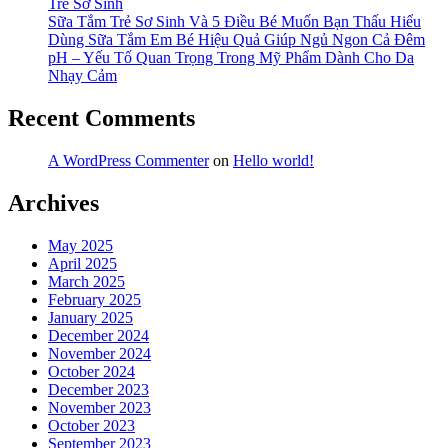
Trẻ Sơ Sinh
Sữa Tắm Trẻ Sơ Sinh Và 5 Điều Bé Muốn Bạn Thấu Hiểu
Dùng Sữa Tắm Em Bé Hiệu Quả Giúp Ngủ Ngon Cả Đêm
pH – Yếu Tố Quan Trọng Trong Mỹ Phẩm Dành Cho Da
Nhạy Cảm
Recent Comments
A WordPress Commenter
on
Hello world!
Archives
May 2025
April 2025
March 2025
February 2025
January 2025
December 2024
November 2024
October 2024
December 2023
November 2023
October 2023
September 2023