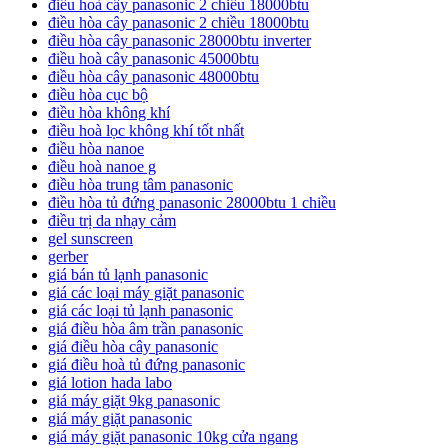
điều hoà cây panasonic 2 chiều 18000btu
điều hòa cây panasonic 2 chiều 18000btu
điều hòa cây panasonic 28000btu inverter
điều hoà cây panasonic 45000btu
điều hòa cây panasonic 48000btu
điều hòa cục bộ
điều hòa không khí
điều hoà lọc không khí tốt nhất
điều hòa nanoe
điều hoà nanoe g
điều hòa trung tâm panasonic
điều hòa tủ đứng panasonic 28000btu 1 chiều
điều trị da nhạy cảm
gel sunscreen
gerber
giá bán tủ lạnh panasonic
giá các loại máy giặt panasonic
giá các loại tủ lạnh panasonic
giá điều hòa âm trần panasonic
giá điều hòa cây panasonic
giá điều hoà tủ đứng panasonic
giá lotion hada labo
giá máy giặt 9kg panasonic
giá máy giặt panasonic
giá máy giặt panasonic 10kg cửa ngang