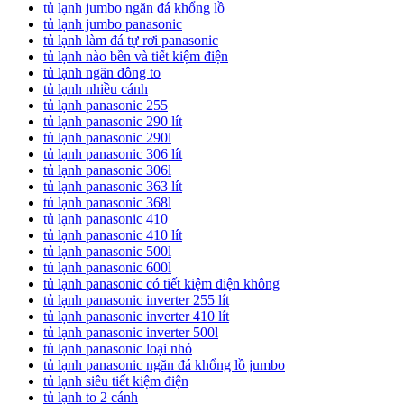
tủ lạnh jumbo ngăn đá khổng lồ
tủ lạnh jumbo panasonic
tủ lạnh làm đá tự rơi panasonic
tủ lạnh nào bền và tiết kiệm điện
tủ lạnh ngăn đông to
tủ lạnh nhiều cánh
tủ lạnh panasonic 255
tủ lạnh panasonic 290 lít
tủ lạnh panasonic 290l
tủ lạnh panasonic 306 lít
tủ lạnh panasonic 306l
tủ lạnh panasonic 363 lít
tủ lạnh panasonic 368l
tủ lạnh panasonic 410
tủ lạnh panasonic 410 lít
tủ lạnh panasonic 500l
tủ lạnh panasonic 600l
tủ lạnh panasonic có tiết kiệm điện không
tủ lạnh panasonic inverter 255 lít
tủ lạnh panasonic inverter 410 lít
tủ lạnh panasonic inverter 500l
tủ lạnh panasonic loại nhỏ
tủ lạnh panasonic ngăn đá khổng lồ jumbo
tủ lạnh siêu tiết kiệm điện
tủ lạnh to 2 cánh