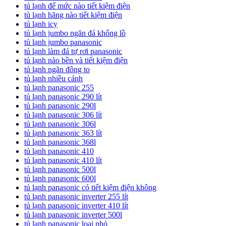
tủ lạnh để mức nào tiết kiệm điện
tủ lạnh hãng nào tiết kiệm điện
tủ lạnh icy
tủ lạnh jumbo ngăn đá khổng lồ
tủ lạnh jumbo panasonic
tủ lạnh làm đá tự rơi panasonic
tủ lạnh nào bền và tiết kiệm điện
tủ lạnh ngăn đông to
tủ lạnh nhiều cánh
tủ lạnh panasonic 255
tủ lạnh panasonic 290 lít
tủ lạnh panasonic 290l
tủ lạnh panasonic 306 lít
tủ lạnh panasonic 306l
tủ lạnh panasonic 363 lít
tủ lạnh panasonic 368l
tủ lạnh panasonic 410
tủ lạnh panasonic 410 lít
tủ lạnh panasonic 500l
tủ lạnh panasonic 600l
tủ lạnh panasonic có tiết kiệm điện không
tủ lạnh panasonic inverter 255 lít
tủ lạnh panasonic inverter 410 lít
tủ lạnh panasonic inverter 500l
tủ lạnh panasonic loại nhỏ