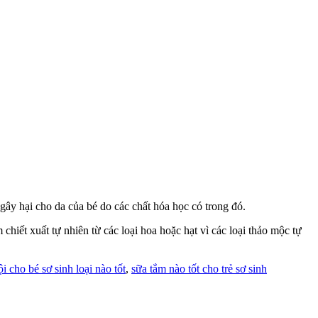
ây hại cho da của bé do các chất hóa học có trong đó.
iết xuất tự nhiên từ các loại hoa hoặc hạt vì các loại thảo mộc tự
i cho bé sơ sinh loại nào tốt
,
sữa tắm nào tốt cho trẻ sơ sinh