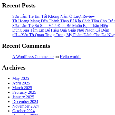
Recent Posts
Sữa Tắm Trẻ Em Tốt Không Nằm Ở Lượt Review
Từ Hoang Mang Đến Thành Thạo Bí Kíp Cách Tắm Cho Trẻ 
Sữa Tắm Trẻ Sơ Sinh Và 5 Điều Bé Muốn Bạn Thấu Hiểu
Dùng Sữa Tắm Em Bé Hiệu Quả Giúp Ngủ Ngon Cả Đêm
pH – Yếu Tố Quan Trọng Trong Mỹ Phẩm Dành Cho Da Nh
Recent Comments
A WordPress Commenter
on
Hello world!
Archives
May 2025
April 2025
March 2025
February 2025
January 2025
December 2024
November 2024
October 2024