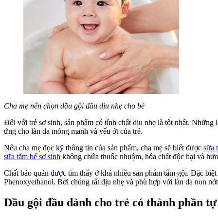
Cha mẹ nên chọn dầu gội đầu dịu nhẹ cho bé
Đối với trẻ sơ sinh, sản phẩm có tính chất dịu nhẹ là tốt nhất. Những 
ứng cho làn da mỏng manh và yếu ớt của trẻ.
Nếu cha mẹ đọc kỹ thông tin của sản phẩm, cha mẹ sẽ biết được
sữa 
sữa tắm bé sơ sinh
không chứa thuốc nhuộm, hóa chất độc hại và hươ
Chất bảo quản được tìm thấy ở khá nhiều sản phẩm tắm gội. Đặc biệt 
Phenoxyethanol. Bởi chúng rất dịu nhẹ và phù hợp với làn da non nớt
Dầu gội đầu dành cho trẻ có thành phần tự