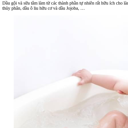
Dầu gội và sữa tắm làm từ các thành phần tự nhiên rất hữu ích cho l
thủy phân, dầu ô liu hữu cơ và dầu Jojoba, …