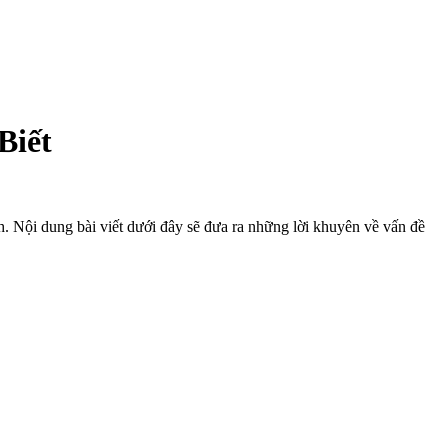
Biết
h. Nội dung bài viết dưới đây sẽ đưa ra những lời khuyên về vấn đề