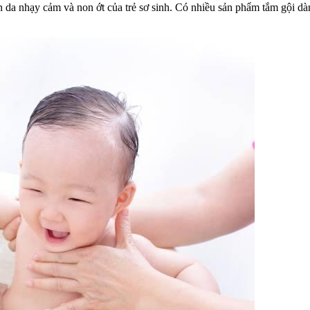
àn da nhạy cảm và non ớt của trẻ sơ sinh. Có nhiều sản phẩm tắm gội dà