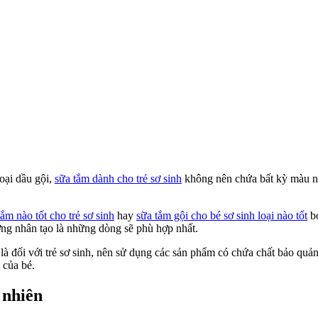
loại dầu gội,
sữa tắm dành cho trẻ sơ sinh
không nên chứa bất kỳ màu nh
tắm nào tốt cho trẻ sơ sinh
hay
sữa tắm gội cho bé sơ sinh loại nào tốt
bở
ng nhân tạo là những dòng sẽ phù hợp nhất.
là đối với trẻ sơ sinh, nên sử dụng các sản phẩm có chứa chất bảo quả
 của bé.
 nhiên