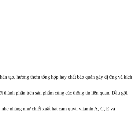
ân tạo, hương thơm tổng hợp hay chất bảo quản gây dị ứng và kích
i thành phần trên sản phẩm cùng các thông tin liên quan. Dầu gội,
n nhẹ nhàng như chiết xuất hạt cam quýt, vitamin A, C, E và