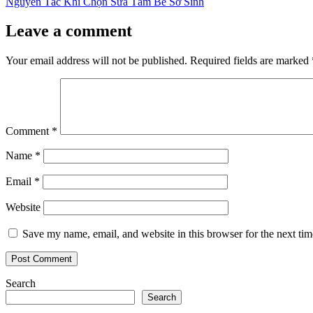
post:
Nguyên Tắc Khi Chọn Sữa Tắm Bé Sơ Sinh
Leave a comment
Your email address will not be published.
Required fields are marked
Comment
*
Name
*
Email
*
Website
Save my name, email, and website in this browser for the next ti
Search
Search