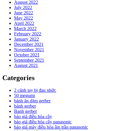
August 2022
July 2022
June 2022
May 2022
April 2022
March 2022
February 2022
January 2022
December 2021
November 2021
October 2021
September 2021
August 2021
Categories
2 cánh tay bị đau nhức
50 megumi
bánh ăn dặm gerber
bánh gerber
Banh gerber
báo giá điều hòa cây
báo giá điều hòa cây panasonic
báo giá máy điều hòa âm trần panasonic