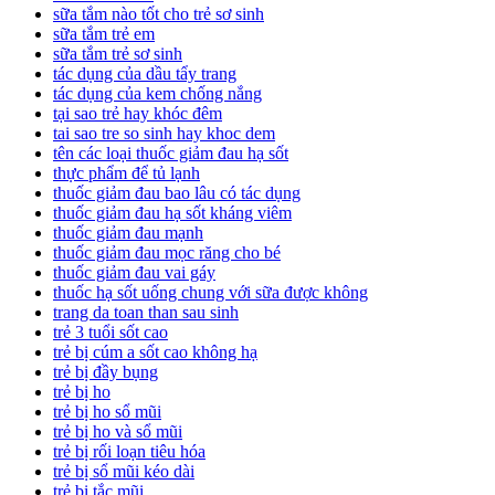
sữa tắm nào tốt cho trẻ sơ sinh
sữa tắm trẻ em
sữa tắm trẻ sơ sinh
tác dụng của dầu tẩy trang
tác dụng của kem chống nắng
tại sao trẻ hay khóc đêm
tai sao tre so sinh hay khoc dem
tên các loại thuốc giảm đau hạ sốt
thực phẩm để tủ lạnh
thuốc giảm đau bao lâu có tác dụng
thuốc giảm đau hạ sốt kháng viêm
thuốc giảm đau mạnh
thuốc giảm đau mọc răng cho bé
thuốc giảm đau vai gáy
thuốc hạ sốt uống chung với sữa được không
trang da toan than sau sinh
trẻ 3 tuổi sốt cao
trẻ bị cúm a sốt cao không hạ
trẻ bị đầy bụng
trẻ bị ho
trẻ bị ho sổ mũi
trẻ bị ho và sổ mũi
trẻ bị rối loạn tiêu hóa
trẻ bị sổ mũi kéo dài
trẻ bị tắc mũi