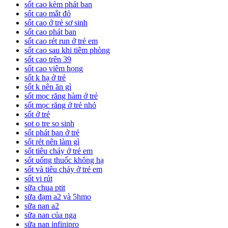
sốt cao kèm phát ban
sốt cao mắt đỏ
sốt cao ở trẻ sơ sinh
sốt cao phát ban
sốt cao rét run ở trẻ em
sốt cao sau khi tiêm phòng
sốt cao trên 39
sốt cao viêm họng
sốt k hạ ở trẻ
sốt k nên ăn gì
sốt mọc răng hàm ở trẻ
sốt mọc răng ở trẻ nhỏ
sốt ở trẻ
sot o tre so sinh
sốt phát ban ở trẻ
sốt rét nên làm gì
sốt tiêu chảy ở trẻ em
sốt uống thuốc không hạ
sốt và tiêu chảy ở trẻ em
sốt vi rút
sữa chua ptit
sữa đạm a2 và 5hmo
sữa nan a2
sữa nan của nga
sữa nan infinipro