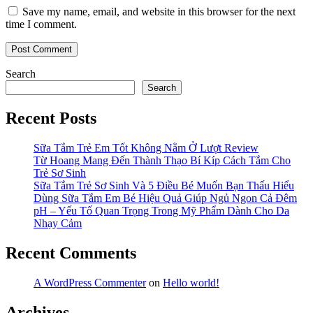
Save my name, email, and website in this browser for the next
time I comment.
Search
Search
Recent Posts
Sữa Tắm Trẻ Em Tốt Không Nằm Ở Lượt Review
Từ Hoang Mang Đến Thành Thạo Bí Kíp Cách Tắm Cho
Trẻ Sơ Sinh
Sữa Tắm Trẻ Sơ Sinh Và 5 Điều Bé Muốn Bạn Thấu Hiểu
Dùng Sữa Tắm Em Bé Hiệu Quả Giúp Ngủ Ngon Cả Đêm
pH – Yếu Tố Quan Trọng Trong Mỹ Phẩm Dành Cho Da
Nhạy Cảm
Recent Comments
A WordPress Commenter
on
Hello world!
Archives