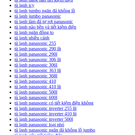
tủ lạnh icy
tủ lạnh jumbo ngăn đá khổng lồ
tủ lạnh jumbo panasonic
tủ lạnh làm đá tự rơi panasonic
tủ lạnh nào bền và tiết kiệm điện
tủ lạnh ngăn đông to
tủ lạnh nhiều cánh
tủ lạnh panasonic 255
tủ lạnh panasonic 290 lít
tủ lạnh panasonic 290l
tủ lạnh panasonic 306 lít
tủ lạnh panasonic 306l
tủ lạnh panasonic 363 lít
tủ lạnh panasonic 368l
tủ lạnh panasonic 410
tủ lạnh panasonic 410 lít
tủ lạnh panasonic 500l
tủ lạnh panasonic 600l
tủ lạnh panasonic có tiết kiệm điện không
tủ lạnh panasonic inverter 255 lít
tủ lạnh panasonic inverter 410 lít
tủ lạnh panasonic inverter 500l
tủ lạnh panasonic loại nhỏ
tủ lạnh panasonic ngăn đá khổng lồ jumbo