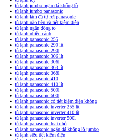
tủ lạnh jumbo ngăn đá khổng lồ
tủ lạnh jumbo panasonic
tủ lạnh làm đá tự rơi panasonic
tủ lạnh nào bền và tiết kiệm điện
tủ lạnh ngăn đông to
tủ lạnh nhiều cánh
tủ lạnh panasonic 255
tủ lạnh panasonic 290 lít
tủ lạnh panasonic 290l
tủ lạnh panasonic 306 lít
tủ lạnh panasonic 306l
tủ lạnh panasonic 363 lít
tủ lạnh panasonic 368l
tủ lạnh panasonic 410
tủ lạnh panasonic 410 lít
tủ lạnh panasonic 500l
tủ lạnh panasonic 600l
tủ lạnh panasonic có tiết kiệm điện không
tủ lạnh panasonic inverter 255 lít
tủ lạnh panasonic inverter 410 lít
tủ lạnh panasonic inverter 500l
tủ lạnh panasonic loại nhỏ
tủ lạnh panasonic ngăn đá khổng lồ jumbo
tủ lạnh siêu tiết kiệm điện