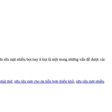
a rửa mặt nhiều bọt hay ít bọt là một trong những vấn đề được các
phải thử
,
sữa rửa mặt cho da hỗn hợp thiên khô
,
sữa rửa mặt nhiều