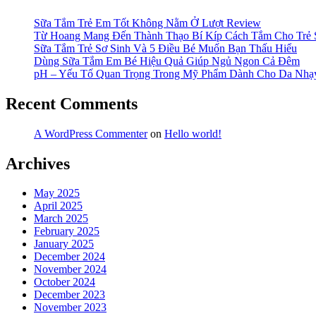
da
hỗn
Sữa Tắm Trẻ Em Tốt Không Nằm Ở Lượt Review
hợp
Từ Hoang Mang Đến Thành Thạo Bí Kíp Cách Tắm Cho Trẻ 
thiên
Sữa Tắm Trẻ Sơ Sinh Và 5 Điều Bé Muốn Bạn Thấu Hiểu
khô?”
Dùng Sữa Tắm Em Bé Hiệu Quả Giúp Ngủ Ngon Cả Đêm
pH – Yếu Tố Quan Trọng Trong Mỹ Phẩm Dành Cho Da Nh
Recent Comments
A WordPress Commenter
on
Hello world!
Archives
May 2025
April 2025
March 2025
February 2025
January 2025
December 2024
November 2024
October 2024
December 2023
November 2023