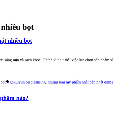
 nhiều bọt
ặt nhiều bọt
 da sáng mịn và sạch khoẻ. Chính vì như thế, việc lựa chọn sản phẩm sữ
Tags:
 bọt
gokujyun oil cleansing
,
những loại mỹ phẩm nhật bản nhất định 
n phẩm nào?