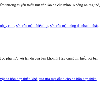
ẩm thường xuyên thiếu hụt trên làn da của mình. Không những thế,
a nhạy cảm
,
sữa rửa mặt nhiều bọt
,
sữa rửa mặt trắng da nhanh nhất
,
 có phù hợp với làn da của bạn không? Hãy cùng tìm hiểu với bài
mặt da hỗn hợp thiên khô
,
sữa rửa mặt dành cho da hỗn hợp thiên