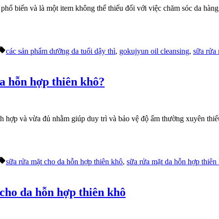
 phổ biến và là một item không thể thiếu đối với việc chăm sóc da hàn
Tags:
các sản phẩm dưỡng da tuổi dậy thì
,
gokujyun oil cleansing
,
sữa rửa
a hỗn hợp thiên khô?
 hợp và vừa đủ nhằm giúp duy trì và bảo vệ độ ẩm thường xuyên thiếu 
Tags:
sữa rửa mặt cho da hỗn hợp thiên khô
,
sữa rửa mặt da hỗn hợp thiên
cho da hỗn hợp thiên khô