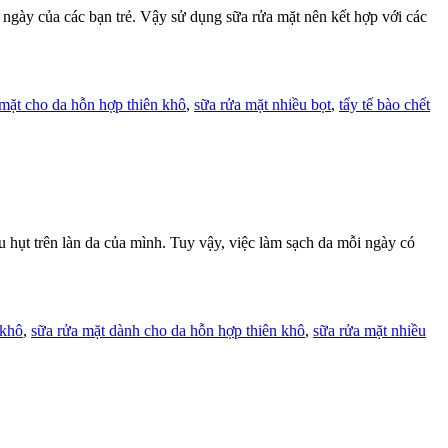
g ngày của các bạn trẻ. Vậy sử dụng sữa rửa mặt nên kết hợp với các
 mặt cho da hỗn hợp thiên khô
,
sữa rửa mặt nhiều bọt
,
tẩy tế bào chết
hụt trên làn da của mình. Tuy vậy, việc làm sạch da mỗi ngày có
 khô
,
sữa rửa mặt dành cho da hỗn hợp thiên khô
,
sữa rửa mặt nhiều