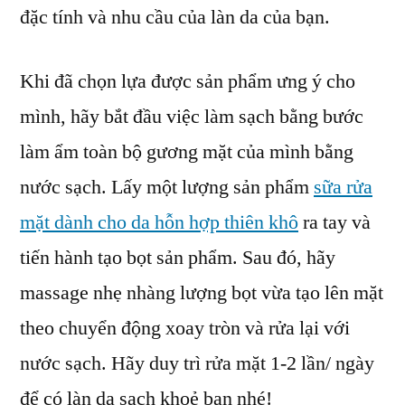
đặc tính và nhu cầu của làn da của bạn.
Khi đã chọn lựa được sản phẩm ưng ý cho
mình, hãy bắt đầu việc làm sạch bằng bước
làm ẩm toàn bộ gương mặt của mình bằng
nước sạch. Lấy một lượng sản phẩm
sữa rửa
mặt dành cho da hỗn hợp thiên khô
ra tay và
tiến hành tạo bọt sản phẩm. Sau đó, hãy
massage nhẹ nhàng lượng bọt vừa tạo lên mặt
theo chuyển động xoay tròn và rửa lại với
nước sạch. Hãy duy trì rửa mặt 1-2 lần/ ngày
để có làn da sạch khoẻ bạn nhé!