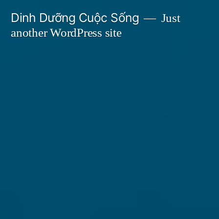
Skip
Dinh Dưỡng Cuộc Sống
Just
to
another WordPress site
content