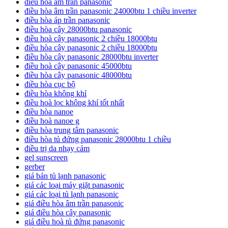
điều hoà âm trần panasonic
điều hòa âm trần panasonic 24000btu 1 chiều inverter
điều hòa áp trần panasonic
điều hòa cây 28000btu panasonic
điều hoà cây panasonic 2 chiều 18000btu
điều hòa cây panasonic 2 chiều 18000btu
điều hòa cây panasonic 28000btu inverter
điều hoà cây panasonic 45000btu
điều hòa cây panasonic 48000btu
điều hòa cục bộ
điều hòa không khí
điều hoà lọc không khí tốt nhất
điều hòa nanoe
điều hoà nanoe g
điều hòa trung tâm panasonic
điều hòa tủ đứng panasonic 28000btu 1 chiều
điều trị da nhạy cảm
gel sunscreen
gerber
giá bán tủ lạnh panasonic
giá các loại máy giặt panasonic
giá các loại tủ lạnh panasonic
giá điều hòa âm trần panasonic
giá điều hòa cây panasonic
giá điều hoà tủ đứng panasonic