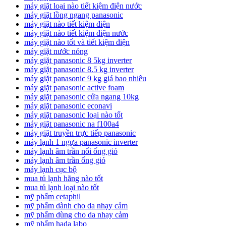
máy giặt loại nào tiết kiệm điện nước
máy giặt lồng ngang panasonic
máy giặt nào tiết kiệm điện
máy giặt nào tiết kiệm điện nước
máy giặt nào tốt và tiết kiệm điện
máy giặt nước nóng
máy giặt panasonic 8 5kg inverter
máy giặt panasonic 8.5 kg inverter
máy giặt panasonic 9 kg giá bao nhiêu
máy giặt panasonic active foam
máy giặt panasonic cửa ngang 10kg
máy giặt panasonic econavi
máy giặt panasonic loại nào tốt
máy giặt panasonic na f100a4
máy giặt truyền trực tiếp panasonic
máy lạnh 1 ngựa panasonic inverter
máy lạnh âm trần nối ống gió
máy lạnh âm trần ống gió
máy lạnh cục bộ
mua tủ lạnh hãng nào tốt
mua tủ lạnh loại nào tốt
mỹ phẩm cetaphil
mỹ phẩm dành cho da nhạy cảm
mỹ phẩm dùng cho da nhạy cảm
mỹ phẩm hada labo