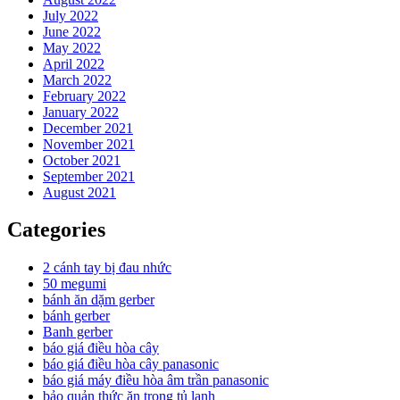
July 2022
June 2022
May 2022
April 2022
March 2022
February 2022
January 2022
December 2021
November 2021
October 2021
September 2021
August 2021
Categories
2 cánh tay bị đau nhức
50 megumi
bánh ăn dặm gerber
bánh gerber
Banh gerber
báo giá điều hòa cây
báo giá điều hòa cây panasonic
báo giá máy điều hòa âm trần panasonic
bảo quản thức ăn trong tủ lạnh