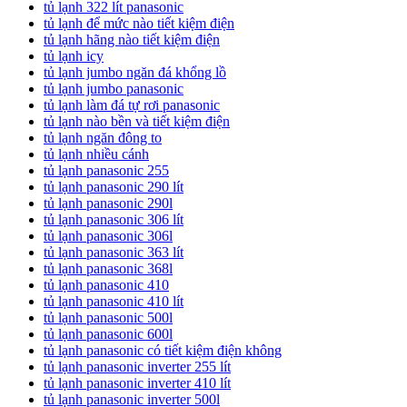
tủ lạnh 322 lít panasonic
tủ lạnh để mức nào tiết kiệm điện
tủ lạnh hãng nào tiết kiệm điện
tủ lạnh icy
tủ lạnh jumbo ngăn đá khổng lồ
tủ lạnh jumbo panasonic
tủ lạnh làm đá tự rơi panasonic
tủ lạnh nào bền và tiết kiệm điện
tủ lạnh ngăn đông to
tủ lạnh nhiều cánh
tủ lạnh panasonic 255
tủ lạnh panasonic 290 lít
tủ lạnh panasonic 290l
tủ lạnh panasonic 306 lít
tủ lạnh panasonic 306l
tủ lạnh panasonic 363 lít
tủ lạnh panasonic 368l
tủ lạnh panasonic 410
tủ lạnh panasonic 410 lít
tủ lạnh panasonic 500l
tủ lạnh panasonic 600l
tủ lạnh panasonic có tiết kiệm điện không
tủ lạnh panasonic inverter 255 lít
tủ lạnh panasonic inverter 410 lít
tủ lạnh panasonic inverter 500l