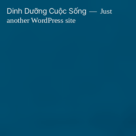
Skip
Dinh Dưỡng Cuộc Sống
Just
to
another WordPress site
content