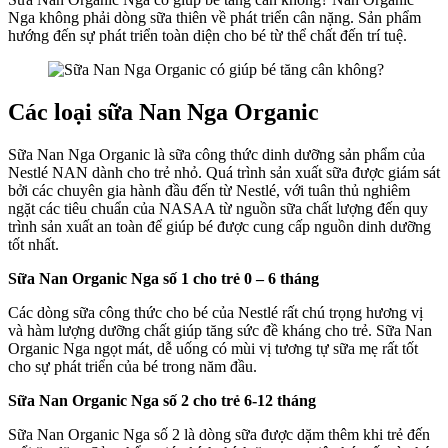
Nga không phải dòng sữa thiên về phát triển cân nặng. Sản phẩm
hướng đến sự phát triển toàn diện cho bé từ thể chất đến trí tuệ.
Các loại sữa Nan Nga Organic
Sữa Nan Nga Organic là sữa công thức dinh dưỡng sản phẩm của
Nestlé NAN dành cho trẻ nhỏ. Quá trình sản xuất sữa được giám sát
bởi các chuyên gia hành đầu đến từ Nestlé, với tuân thủ nghiêm
ngặt các tiêu chuẩn của NASAA từ nguồn sữa chất lượng đến quy
trình sản xuất an toàn để giúp bé được cung cấp nguồn dinh dưỡng
tốt nhất.
Sữa Nan Organic Nga số 1 cho trẻ 0 – 6 tháng
Các dòng sữa công thức cho bé của Nestlé rất chú trọng hương vị
và hàm lượng dưỡng chất giúp tăng sức đề kháng cho trẻ. Sữa Nan
Organic Nga ngọt mát, dễ uống có mùi vị tương tự sữa mẹ rất tốt
cho sự phát triển của bé trong năm đầu.
Sữa Nan Organic Nga số 2 cho trẻ 6-12 tháng
Sữa Nan Organic Nga số 2 là dòng sữa được dặm thêm khi trẻ đến