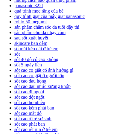
những cách bảo quản thực phẩm
panasonic 322l
quá trình mọc răng của bé
quy trình giặt của máy giặt panasonic
rohto 50 megumi
sản phẩm chăm sóc da tuổi dậy thì
sản phẩm cho da nhạy cảm
sau sốt xuất huyết
skincare ban đêm
sổ mũi kéo dài ở trẻ em
sốt
sốt 40 độ có cao không
sốt 5 ngày liền
sốt cao co giật có ảnh hưởng gì
sốt cao co giật ở người lớn
sốt cao đau họng
sốt cao đau nhức xương khớp
sốt cao đi ngoài
sốt cao đột ngột
sốt cao ho nhiều
sốt cao kèm phát ban
sốt cao mắt đỏ
sốt cao ở trẻ sơ sinh
sốt cao phát ban
sốt cao rét run ở trẻ em