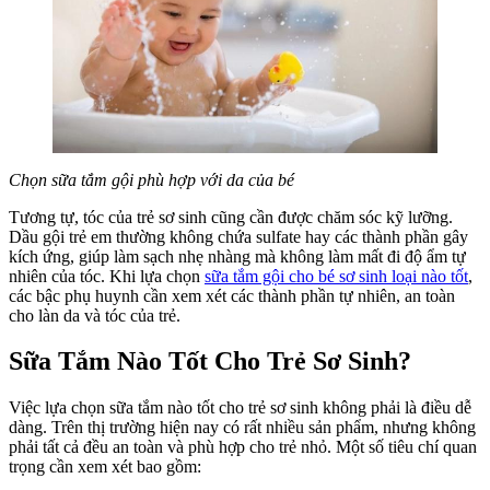
Chọn sữa tắm gội phù hợp với da của bé
Tương tự, tóc của trẻ sơ sinh cũng cần được chăm sóc kỹ lưỡng.
Dầu gội trẻ em thường không chứa sulfate hay các thành phần gây
kích ứng, giúp làm sạch nhẹ nhàng mà không làm mất đi độ ẩm tự
nhiên của tóc. Khi lựa chọn
sữa tắm gội cho bé sơ sinh loại nào tốt
,
các bậc phụ huynh cần xem xét các thành phần tự nhiên, an toàn
cho làn da và tóc của trẻ.
Sữa Tắm Nào Tốt Cho Trẻ Sơ Sinh?
Việc lựa chọn sữa tắm nào tốt cho trẻ sơ sinh không phải là điều dễ
dàng. Trên thị trường hiện nay có rất nhiều sản phẩm, nhưng không
phải tất cả đều an toàn và phù hợp cho trẻ nhỏ. Một số tiêu chí quan
trọng cần xem xét bao gồm: