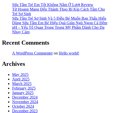
Sữa Tắm Trẻ Em Tốt Không Nằm Ở Lượt Review
Từ Hoang Mang Đến Thành Thạo Bí Kíp Cách Tắm Cho
Trẻ Sơ Sinh
Sữa Tắm Trẻ Sơ Sinh Và 5 Điều Bé Muốn Bạn Thấu Hiểu
Dùng Sữa Tắm Em Bé Hiệu Quả Giúp Ngủ Ngon Cả Đêm
pH – Yếu Tố Quan Trọng Trong Mỹ Phẩm Dành Cho Da
Nhạy Cảm
Recent Comments
A WordPress Commenter
on
Hello world!
Archives
May 2025
April 2025
March 2025
February 2025
January 2025
December 2024
November 2024
October 2024
December 2023