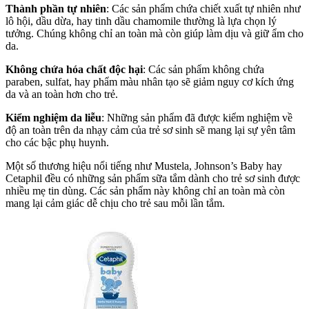
Thành phần tự nhiên
: Các sản phẩm chứa chiết xuất tự nhiên như
lô hội, dầu dừa, hay tinh dầu chamomile thường là lựa chọn lý
tưởng. Chúng không chỉ an toàn mà còn giúp làm dịu và giữ ẩm cho
da.
Không chứa hóa chất độc hại
: Các sản phẩm không chứa
paraben, sulfat, hay phẩm màu nhân tạo sẽ giảm nguy cơ kích ứng
da và an toàn hơn cho trẻ.
Kiểm nghiệm da liễu
: Những sản phẩm đã được kiểm nghiệm về
độ an toàn trên da nhạy cảm của trẻ sơ sinh sẽ mang lại sự yên tâm
cho các bậc phụ huynh.
Một số thương hiệu nổi tiếng như Mustela, Johnson’s Baby hay
Cetaphil đều có những sản phẩm sữa tắm dành cho trẻ sơ sinh được
nhiều mẹ tin dùng. Các sản phẩm này không chỉ an toàn mà còn
mang lại cảm giác dễ chịu cho trẻ sau mỗi lần tắm.