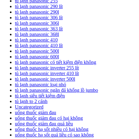
tủ lạnh panasonic 255
tủ lạnh panasonic 290 lít
tủ lạnh panasonic 290l
tủ lạnh panasonic 306 lít
tủ lạnh panasonic 306l
tủ lạnh panasonic 363 lít
tủ lạnh panasonic 368l
tủ lạnh panasonic 410
tủ lạnh panasonic 410 lít
tủ lạnh panasonic 500l
tủ lạnh panasonic 600l
tủ lạnh panasonic có tiết kiệm điện không
tủ lạnh panasonic inverter 255 lít
tủ lạnh panasonic inverter 410 lít
tủ lạnh panasonic inverter 500l
tủ lạnh panasonic loại nhỏ
tủ lạnh panasonic ngăn đá khổng lồ jumbo
tủ lạnh siêu tiết kiệm điện
tủ lạnh to 2 cánh
Uncategorized
uống thuốc giảm đau
uống thuốc giảm đau có hại không
uống thuốc giảm đau quá liều
uống thuốc hạ sốt nhiều có hại không
uống thuốc hạ sốt quá liều có sao không