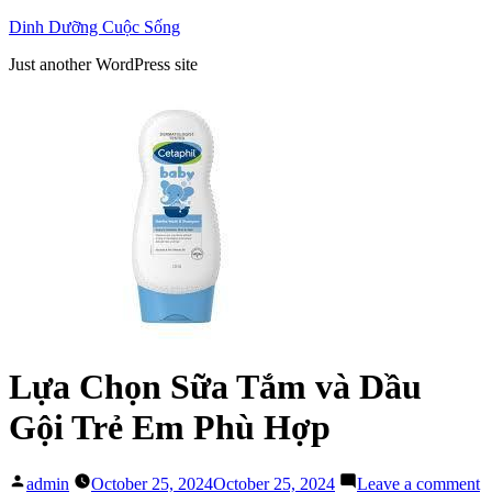
Skip
Dinh Dưỡng Cuộc Sống
to
Just another WordPress site
content
Lựa Chọn Sữa Tắm và Dầu
Gội Trẻ Em Phù Hợp
Posted
o
admin
October 25, 2024
October 25, 2024
Leave a comment