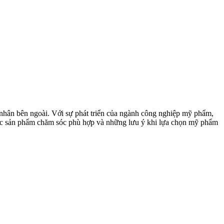
 nhân bên ngoài. Với sự phát triển của ngành công nghiệp mỹ phẩm,
, các sản phẩm chăm sóc phù hợp và những lưu ý khi lựa chọn mỹ phẩm