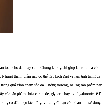
ọn an toàn cho da nhạy cảm. Chúng không chỉ giúp làm dịu mà còn
 Những thành phần này có thể gây kích ứng và làm tình trạng da
 trong quá trình chăm sóc da. Thông thường, những sản phẩm này
y các sản phẩm chứa ceramide, glycerin hay axit hyaluronic sẽ là
ông có dấu hiệu kích ứng sau 24 giờ, bạn có thể an tâm sử dụng.