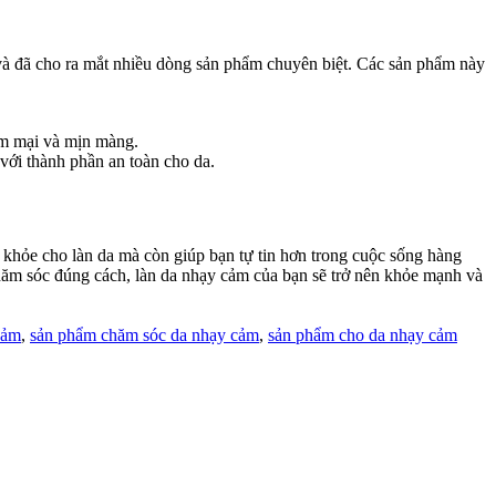
 và đã cho ra mắt nhiều dòng sản phẩm chuyên biệt. Các sản phẩm này
ềm mại và mịn màng.
với thành phần an toàn cho da.
 khỏe cho làn da mà còn giúp bạn tự tin hơn trong cuộc sống hàng
hăm sóc đúng cách, làn da nhạy cảm của bạn sẽ trở nên khỏe mạnh và
cảm
,
sản phẩm chăm sóc da nhạy cảm
,
sản phẩm cho da nhạy cảm