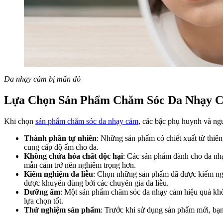
Da nhạy cảm bị mẩn đỏ
Lựa Chọn Sản Phẩm Chăm Sóc Da Nhạy 
Khi chọn
sản phẩm chăm sóc da nhạy cảm
, các bậc phụ huynh và ngư
Thành phần tự nhiên
: Những sản phẩm có chiết xuất từ thiên
cung cấp độ ẩm cho da.
Không chứa hóa chất độc hại
: Các sản phẩm dành cho da nh
mẫn cảm trở nên nghiêm trọng hơn.
Kiểm nghiệm da liễu
: Chọn những sản phẩm đã được kiểm ngh
được khuyên dùng bởi các chuyên gia da liễu.
Dưỡng ẩm
: Một sản phẩm chăm sóc da nhạy cảm hiệu quả khôn
lựa chọn tốt.
Thử nghiệm sản phẩm
: Trước khi sử dụng sản phẩm mới, bạ