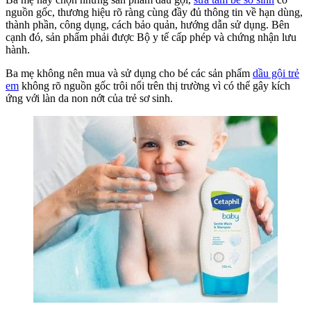
T
nguồn gốc, thương hiệu rõ ràng cùng đầy đủ thông tin về hạn dùng,
(
thành phần, công dụng, cách bảo quản, hướng dẫn sử dụng. Bên
cạnh đó, sản phẩm phải được Bộ y tế cấp phép và chứng nhận lưu
hành.
Ba mẹ không nên mua và sử dụng cho bé các sản phẩm
dầu gội trẻ
em
không rõ nguồn gốc trôi nổi trên thị trường vì có thể gây kích
ứng với làn da non nớt của trẻ sơ sinh.