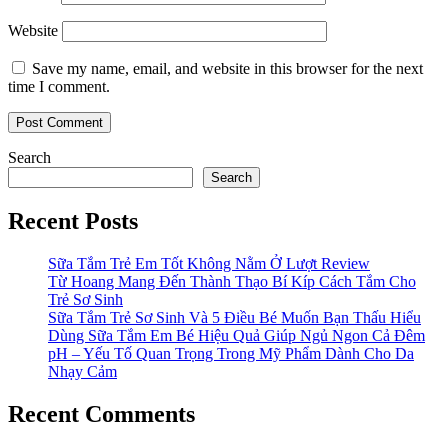
Website
Save my name, email, and website in this browser for the next
time I comment.
Search
Search
Recent Posts
Sữa Tắm Trẻ Em Tốt Không Nằm Ở Lượt Review
Từ Hoang Mang Đến Thành Thạo Bí Kíp Cách Tắm Cho
Trẻ Sơ Sinh
Sữa Tắm Trẻ Sơ Sinh Và 5 Điều Bé Muốn Bạn Thấu Hiểu
Dùng Sữa Tắm Em Bé Hiệu Quả Giúp Ngủ Ngon Cả Đêm
pH – Yếu Tố Quan Trọng Trong Mỹ Phẩm Dành Cho Da
Nhạy Cảm
Recent Comments