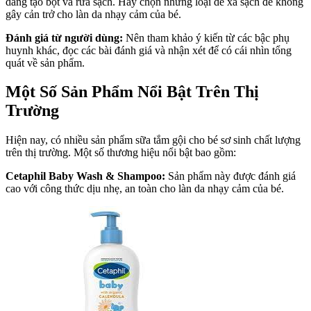
dàng tạo bọt và rửa sạch. Hãy chọn những loại dễ xả sạch để không
gây cản trở cho làn da nhạy cảm của bé.
Đánh giá từ người dùng:
Nên tham khảo ý kiến từ các bậc phụ
huynh khác, đọc các bài đánh giá và nhận xét để có cái nhìn tổng
quát về sản phẩm.
Một Số Sản Phẩm Nổi Bật Trên Thị
Trường
Hiện nay, có nhiều sản phẩm sữa tắm gội cho bé sơ sinh chất lượng
trên thị trường. Một số thương hiệu nổi bật bao gồm:
Cetaphil Baby Wash & Shampoo:
Sản phẩm này được đánh giá
cao với công thức dịu nhẹ, an toàn cho làn da nhạy cảm của bé.