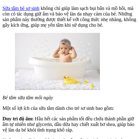
Sữa tắm bé sơ sinh
không chỉ giúp làm sạch bụi bẩn và mồ hôi, mà
còn có tác dụng giữ ẩm và bảo vệ làn da nhạy cảm của bé. Những
sản phẩm này thường được thiết kế với công thức nhẹ nhàng, không
gây kích ứng, giúp mẹ yên tâm khi sử dụng cho bé.
Bé tắm sữa tắm mỗi ngày
Một số lợi ích của sữa tắm dành cho trẻ sơ sinh bao gồm:
Duy trì độ ẩm:
Hầu hết các sản phẩm tốt đều chứa thành phần giữ
ẩm tự nhiên như glycerin, dầu dừa hay chiết xuất bơ shea, giúp bảo
vệ làn da bé khỏi tình trạng khô ráp.