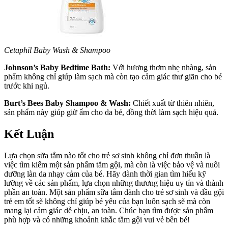
Cetaphil Baby Wash & Shampoo
Johnson’s Baby Bedtime Bath:
Với hương thơm nhẹ nhàng, sản
phẩm không chỉ giúp làm sạch mà còn tạo cảm giác thư giãn cho bé
trước khi ngủ.
Burt’s Bees Baby Shampoo & Wash:
Chiết xuất từ thiên nhiên,
sản phẩm này giúp giữ ẩm cho da bé, đồng thời làm sạch hiệu quả.
Kết Luận
Lựa chọn sữa tắm nào tốt cho trẻ sơ sinh không chỉ đơn thuần là
việc tìm kiếm một sản phẩm tắm gội, mà còn là việc bảo vệ và nuôi
dưỡng làn da nhạy cảm của bé. Hãy dành thời gian tìm hiểu kỹ
lưỡng về các sản phẩm, lựa chọn những thương hiệu uy tín và thành
phần an toàn. Một sản phẩm sữa tắm dành cho trẻ sơ sinh và dầu gội
trẻ em tốt sẽ không chỉ giúp bé yêu của bạn luôn sạch sẽ mà còn
mang lại cảm giác dễ chịu, an toàn. Chúc bạn tìm được sản phẩm
phù hợp và có những khoảnh khắc tắm gội vui vẻ bên bé!