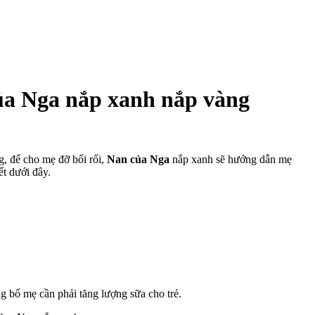
của Nga nắp xanh nắp vàng
g, để cho mẹ đỡ bối rối,
Nan của Nga
nắp xanh sẽ hướng dẫn mẹ
t dưới đây.
ng bố mẹ cần phải tăng lượng sữa cho trẻ.