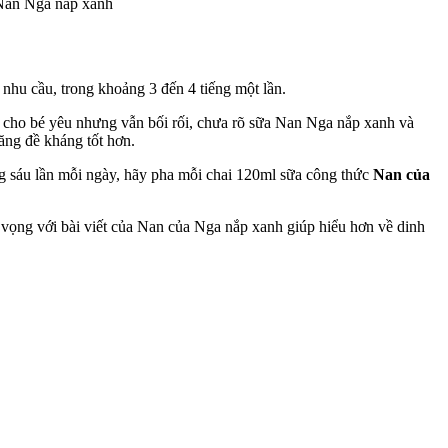
nhu cầu, trong khoảng 3 đến 4 tiếng một lần.
n cho bé yêu nhưng vẫn bối rối, chưa rõ sữa Nan Nga nắp xanh và
ăng đề kháng tốt hơn.
ng sáu lần mỗi ngày, hãy pha mỗi chai 120ml sữa công thức
Nan của
 vọng với bài viết của Nan của Nga nắp xanh giúp hiểu hơn về dinh