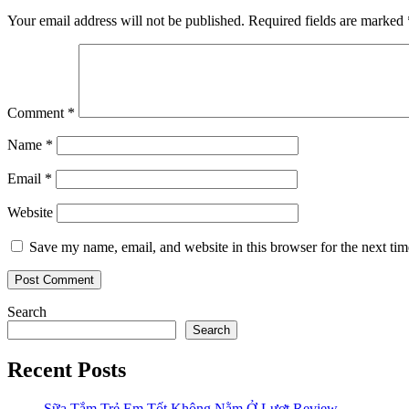
Your email address will not be published.
Required fields are marked
Comment
*
Name
*
Email
*
Website
Save my name, email, and website in this browser for the next ti
Search
Search
Recent Posts
Sữa Tắm Trẻ Em Tốt Không Nằm Ở Lượt Review