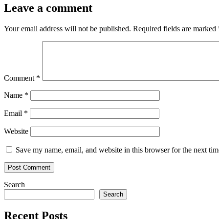
Leave a comment
Your email address will not be published.
Required fields are marked
Comment
*
Name
*
Email
*
Website
Save my name, email, and website in this browser for the next ti
Search
Search
Recent Posts