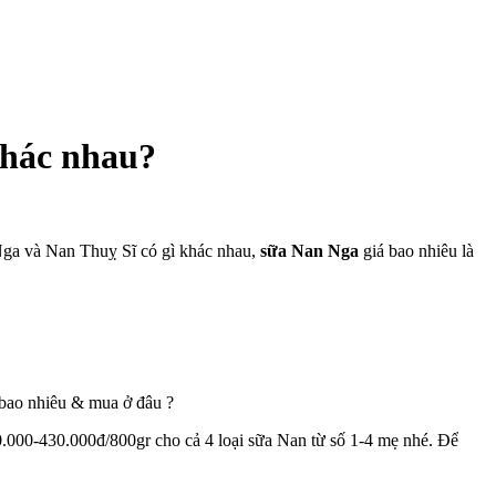
khác nhau?
ga và Nan Thuỵ Sĩ có gì khác nhau,
sữa Nan Nga
giá bao nhiêu
là
 bao nhiêu
& mua ở đâu ?
0.000-430.000đ/800gr cho cả 4 loại sữa Nan từ số 1-4 mẹ nhé. Để