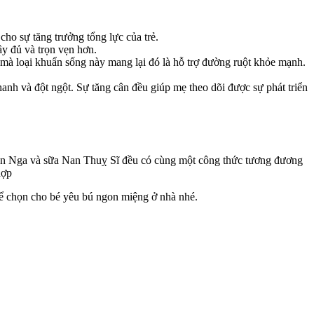
ho sự tăng trưởng tổng lực của trẻ.
y đủ và trọn vẹn hơn.
 mà loại khuẩn sống này mang lại đó là hỗ trợ đường ruột khỏe mạnh.
anh và đột ngột. Sự tăng cân đều giúp mẹ theo dõi được sự phát triển
Nan Nga và sữa Nan Thuỵ Sĩ đều có cùng một công thức tương đương
hợp
ể chọn cho bé yêu bú ngon miệng ở nhà nhé.