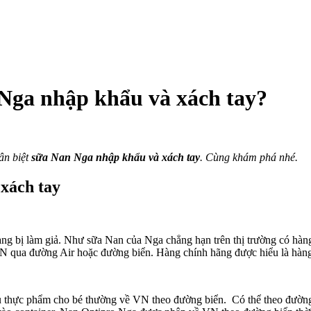
 Nga nhập khẩu và xách tay?
ch
o
ân biệt
sữa Nan Nga nhập khẩu và xách tay
. Cùng khám phá nhé.
ân
xách tay
t
n
a
ng bị làm giả. Như sữa Nan của Nga chẳng hạn trên thị trường có hàng
ập
 VN qua đường Air hoặc đường biển. Hàng chính hãng được hiểu là hàn
ẩu
ch
?
ẩu thực phẩm cho bé thường về VN theo đường biển. Có thể theo đườn