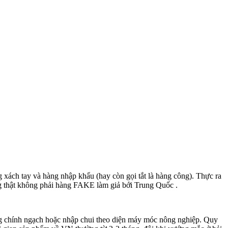
 xách tay và hàng nhập khẩu (hay còn gọi tắt là hàng công). Thực ra
g thật không phải hàng FAKE làm giả bới Trung Quốc .
g chính ngạch hoặc nhập chui theo diện máy móc nông nghiệp. Quy