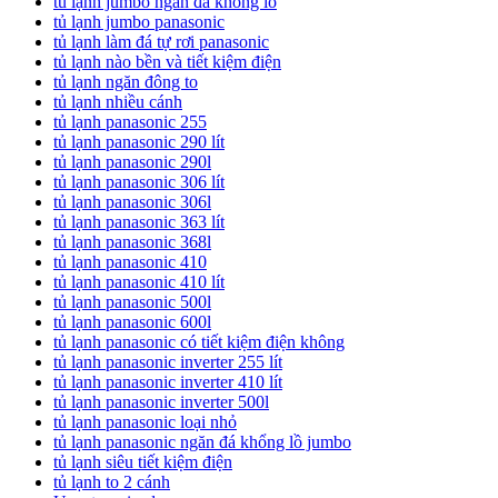
tủ lạnh jumbo ngăn đá khổng lồ
tủ lạnh jumbo panasonic
tủ lạnh làm đá tự rơi panasonic
tủ lạnh nào bền và tiết kiệm điện
tủ lạnh ngăn đông to
tủ lạnh nhiều cánh
tủ lạnh panasonic 255
tủ lạnh panasonic 290 lít
tủ lạnh panasonic 290l
tủ lạnh panasonic 306 lít
tủ lạnh panasonic 306l
tủ lạnh panasonic 363 lít
tủ lạnh panasonic 368l
tủ lạnh panasonic 410
tủ lạnh panasonic 410 lít
tủ lạnh panasonic 500l
tủ lạnh panasonic 600l
tủ lạnh panasonic có tiết kiệm điện không
tủ lạnh panasonic inverter 255 lít
tủ lạnh panasonic inverter 410 lít
tủ lạnh panasonic inverter 500l
tủ lạnh panasonic loại nhỏ
tủ lạnh panasonic ngăn đá khổng lồ jumbo
tủ lạnh siêu tiết kiệm điện
tủ lạnh to 2 cánh