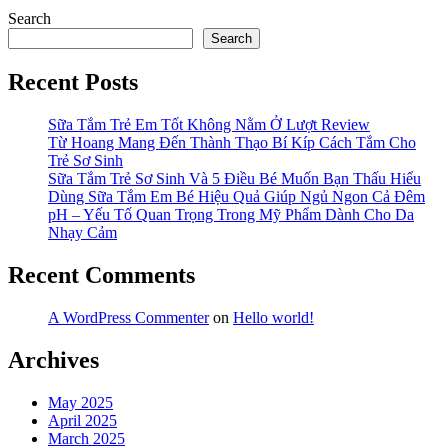
Search
Search
Recent Posts
Sữa Tắm Trẻ Em Tốt Không Nằm Ở Lượt Review
Từ Hoang Mang Đến Thành Thạo Bí Kíp Cách Tắm Cho
Trẻ Sơ Sinh
Sữa Tắm Trẻ Sơ Sinh Và 5 Điều Bé Muốn Bạn Thấu Hiểu
Dùng Sữa Tắm Em Bé Hiệu Quả Giúp Ngủ Ngon Cả Đêm
pH – Yếu Tố Quan Trọng Trong Mỹ Phẩm Dành Cho Da
Nhạy Cảm
Recent Comments
A WordPress Commenter
on
Hello world!
Archives
May 2025
April 2025
March 2025