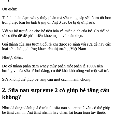
tăng
cân
Ưu điểm:
không
Thành phần đạm whey thủy phân mà sữa cung cấp sẽ hỗ trợ tốt hơn
trong việc loại bỏ tình trạng dị ứng ở các bé bị dị ứng sữa.
Với sự hỗ trợ tối đa cho hệ tiêu hóa và miễn dịch của bé. Cơ thể bé
sẽ có tiền đề để phát triển khỏe mạnh và toàn diện.
Giá thành của sữa tương đối rẻ khi được so sánh với sữa dê hay các
loại sữa chống dị ứng khác trên thị trường Việt Nam.
Nhược điểm:
Do có thành phần đạm whey thủy phân một phần là 100% nên
hương vị của sữa sẽ hơi đắng, có thể khá khó uống với một vài trẻ.
Sữa không thể giúp bé tăng cân một cách nhanh chóng.
2. Sữa nan supreme 2 có giúp bé tăng cân
không?
Như đã được đánh giá ở trên thì sữa nan supreme 2 vẫn có thể giúp
bé tăng cân, nhưng tăng nhanh hay chậm lại hoàn toàn tùy thuộc