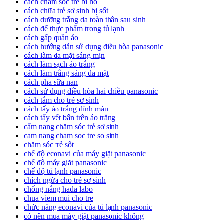
cach cham soc tre bi ho
cách chữa trẻ sơ sinh bị sốt
cách dưỡng trắng da toàn thân sau sinh
cách để thực phẩm trong tủ lạnh
cách gấp quần áo
cách hướng dẫn sử dụng điều hòa panasonic
cách làm da mặt sáng mịn
cách làm sạch áo trắng
cách làm trắng sáng da mặt
cách pha sữa nan
cách sử dụng điều hòa hai chiều panasonic
cách tắm cho trẻ sơ sinh
cách tẩy áo trắng dính màu
cách tẩy vết bẩn trên áo trắng
cẩm nang chăm sóc trẻ sơ sinh
cam nang cham soc tre so sinh
chăm sóc trẻ sốt
chế độ econavi của máy giặt panasonic
chế độ máy giặt panasonic
chế độ tủ lạnh panasonic
chích ngừa cho trẻ sơ sinh
chống nắng hada labo
chua viem mui cho tre
chức năng econavi của tủ lạnh panasonic
có nên mua máy giặt panasonic không