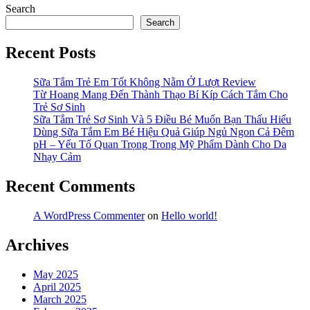
Search
Search
Recent Posts
Sữa Tắm Trẻ Em Tốt Không Nằm Ở Lượt Review
Từ Hoang Mang Đến Thành Thạo Bí Kíp Cách Tắm Cho
Trẻ Sơ Sinh
Sữa Tắm Trẻ Sơ Sinh Và 5 Điều Bé Muốn Bạn Thấu Hiểu
Dùng Sữa Tắm Em Bé Hiệu Quả Giúp Ngủ Ngon Cả Đêm
pH – Yếu Tố Quan Trọng Trong Mỹ Phẩm Dành Cho Da
Nhạy Cảm
Recent Comments
A WordPress Commenter
on
Hello world!
Archives
May 2025
April 2025
March 2025