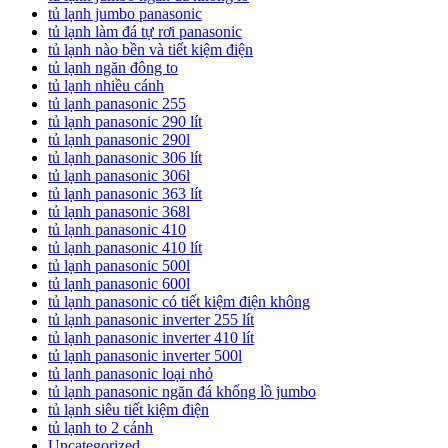
tủ lạnh jumbo panasonic
tủ lạnh làm đá tự rơi panasonic
tủ lạnh nào bền và tiết kiệm điện
tủ lạnh ngăn đông to
tủ lạnh nhiều cánh
tủ lạnh panasonic 255
tủ lạnh panasonic 290 lít
tủ lạnh panasonic 290l
tủ lạnh panasonic 306 lít
tủ lạnh panasonic 306l
tủ lạnh panasonic 363 lít
tủ lạnh panasonic 368l
tủ lạnh panasonic 410
tủ lạnh panasonic 410 lít
tủ lạnh panasonic 500l
tủ lạnh panasonic 600l
tủ lạnh panasonic có tiết kiệm điện không
tủ lạnh panasonic inverter 255 lít
tủ lạnh panasonic inverter 410 lít
tủ lạnh panasonic inverter 500l
tủ lạnh panasonic loại nhỏ
tủ lạnh panasonic ngăn đá khổng lồ jumbo
tủ lạnh siêu tiết kiệm điện
tủ lạnh to 2 cánh
Uncategorized