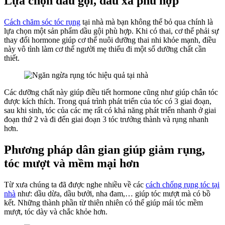
Lựa chọn dầu gội, dầu xả phù hợp
Rohto
50
Cách chăm sóc tóc rụng
tại nhà mà bạn không thể bỏ qua chính là
megumi
lựa chọn một sản phẩm dầu gội phù hợp. Khi có thai, cơ thể phải sự
thay đổi hormone giúp cơ thể nuôi dưỡng thai nhi khỏe mạnh, điều
này vô tình làm cơ thể người mẹ thiếu đi một số dưỡng chất cần
thiết.
Các dưỡng chất này giúp điều tiết hormone cũng như giúp chân tóc
được kích thích. Trong quá trình phát triển của tóc có 3 giai đoạn,
sau khi sinh, tóc của các mẹ rất có khả năng phát triển nhanh ở giai
đoạn thứ 2 và đi đến giai đoạn 3 tóc trưởng thành và rụng nhanh
hơn.
Phương pháp dân gian giúp giảm rụng,
tóc mượt và mềm mại hơn
Từ xưa chúng ta đã được nghe nhiều về các
cách chống rụng tóc tại
nhà
như: dầu dừa, dầu bưởi, nha đam,… giúp tóc mượt mà có bồ
kết. Những thành phần từ thiên nhiên có thể giúp mái tóc mềm
mượt, tóc dày và chắc khỏe hơn.