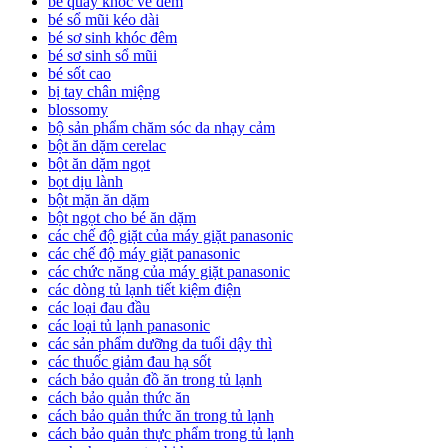
bé quấy khóc về đêm
bé sổ mũi kéo dài
bé sơ sinh khóc đêm
bé sơ sinh sổ mũi
bé sốt cao
bị tay chân miệng
blossomy
bộ sản phẩm chăm sóc da nhạy cảm
bột ăn dặm cerelac
bột ăn dặm ngọt
bọt dịu lành
bột mặn ăn dặm
bột ngọt cho bé ăn dặm
các chế độ giặt của máy giặt panasonic
các chế độ máy giặt panasonic
các chức năng của máy giặt panasonic
các dòng tủ lạnh tiết kiệm điện
các loại đau đầu
các loại tủ lạnh panasonic
các sản phẩm dưỡng da tuổi dậy thì
các thuốc giảm đau hạ sốt
cách bảo quản đồ ăn trong tủ lạnh
cách bảo quản thức ăn
cách bảo quản thức ăn trong tủ lạnh
cách bảo quản thực phẩm trong tủ lạnh