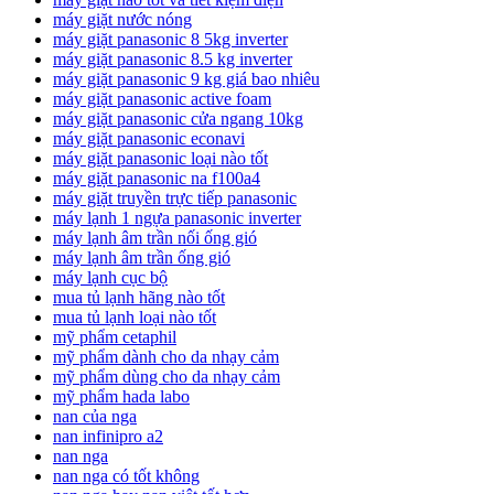
máy giặt nước nóng
máy giặt panasonic 8 5kg inverter
máy giặt panasonic 8.5 kg inverter
máy giặt panasonic 9 kg giá bao nhiêu
máy giặt panasonic active foam
máy giặt panasonic cửa ngang 10kg
máy giặt panasonic econavi
máy giặt panasonic loại nào tốt
máy giặt panasonic na f100a4
máy giặt truyền trực tiếp panasonic
máy lạnh 1 ngựa panasonic inverter
máy lạnh âm trần nối ống gió
máy lạnh âm trần ống gió
máy lạnh cục bộ
mua tủ lạnh hãng nào tốt
mua tủ lạnh loại nào tốt
mỹ phẩm cetaphil
mỹ phẩm dành cho da nhạy cảm
mỹ phẩm dùng cho da nhạy cảm
mỹ phẩm hada labo
nan của nga
nan infinipro a2
nan nga
nan nga có tốt không