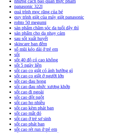
những cách bảo quản thực phẩm
panasonic 322l
quá trình mọc răng của bé
quy trình giặt của máy giặt panasonic
rohto 50 megumi
sản phẩm chăm sóc da tuổi dậy thì
sản phẩm cho da nhạy cảm
sau sốt xuất huyết
skincare ban đêm
sổ mũi kéo dài ở trẻ em
sốt
sốt 40 độ có cao không
sốt 5 ngày liền
sốt cao co giật có ảnh hưởng gì
sốt cao co giật ở người lớn
sốt cao đau họng
sốt cao đau nhức xương khớp
sốt cao đi ngoài
sốt cao đột ngột
sốt cao ho nhiều
sốt cao kèm phát ban
sốt cao mắt đỏ
sốt cao ở trẻ sơ sinh
sốt cao phát ban
sốt cao rét run ở trẻ em