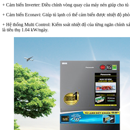
+ Cảm biến Inverter: Điều chỉnh vòng quay của máy nén giúp cho tủ 
+ Cảm biến Econavi: Giúp tủ lạnh có thể cảm biến được nhiệt độ phòn
+ Hệ thống Multi Control: Kiểm soát nhiệt độ của từng ngăn chính xác
là tiêu thụ 1.04 kW/ngày.