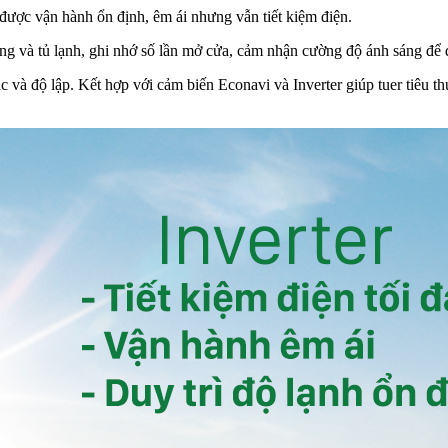
được vận hành ổn định, êm ái nhưng vẫn tiết kiệm điện.
g và tủ lạnh, ghi nhớ số lần mở cửa, cảm nhận cường độ ánh sáng để đ
 và độ lập. Kết hợp với cảm biến Econavi và Inverter giúp tuer tiêu th