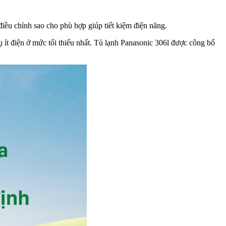
iều chỉnh sao cho phù hợp giúp tiết kiệm điện năng.
ụ ít điện ở mức tối thiểu nhất. Tủ lạnh Panasonic 306l được công bố