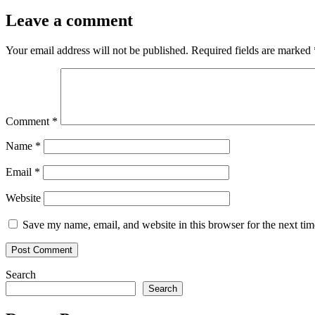
Leave a comment
Your email address will not be published.
Required fields are marked
Comment
*
Name
*
Email
*
Website
Save my name, email, and website in this browser for the next ti
Search
Search