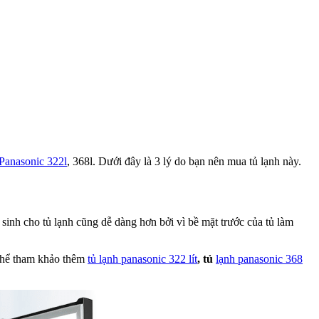
Panasonic 322l
, 368l. Dưới đây là 3 lý do bạn nên mua tủ lạnh này.
 sinh cho tủ lạnh cũng dễ dàng hơn bởi vì bề mặt trước của tủ làm
 thể tham khảo thêm
tủ lạnh panasonic 322 lít
, tủ
lạnh panasonic 368