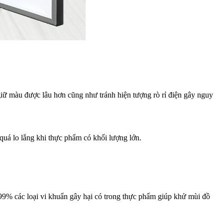
iữ màu được lâu hơn cũng như tránh hiện tượng rò rỉ điện gây nguy
uá lo lắng khi thực phẩm có khối lượng lớn.
9% các loại vi khuẩn gây hại có trong thực phẩm giúp khử mùi đồ