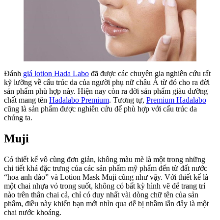
Đánh
giá lotion Hada Labo
đã được các chuyên gia nghiên cứu rất
kỹ lưỡng về cấu trúc da của người phụ nữ châu Á từ đó cho ra đời
sản phẩm phù hợp này. Hiện nay còn ra đời sản phẩm giàu dưỡng
chất mang tên
Hadalabo Premium
. Tương tự,
Premium Hadalabo
cũng là sản phẩm được nghiên cứu để phù hợp với cấu trúc da
chúng ta.
Muji
Có thiết kế vô cùng đơn giản, không màu mè là một trong những
chi tiết khá đặc trưng của các sản phẩm mỹ phẩm đến từ đất nước
“hoa anh đào” và Lotion Mask Muji cũng như vậy. Với thiết kế là
một chai nhựa vỏ trong suốt, không có bất kỳ hình vẽ để trang trí
nào trên thân chai cả, chỉ có duy nhất vài dòng chữ tên của sản
phẩm, điều này khiến bạn mới nhìn qua dễ bị nhầm lẫn đây là một
chai nước khoáng.