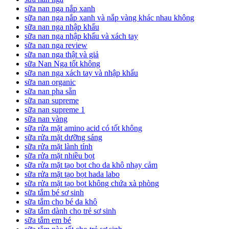
sữa nan nga nắp xanh
sữa nan nga nắp xanh và nắp vàng khác nhau không
sữa nan nga nhập khẩu
sữa nan nga nhập khẩu và xách tay
sữa nan nga review
sữa nan nga thật và giả
sữa Nan Nga tốt không
sữa nan nga xách tay và nhập khẩu
sữa nan organic
sữa nan pha sẵn
sữa nan supreme
sữa nan supreme 1
sữa nan vàng
sữa rửa mặt amino acid có tốt không
sữa rửa mặt dưỡng sáng
sữa rửa mặt lành tính
sữa rửa mặt nhiều bọt
sữa rửa mặt tạo bọt cho da khô nhạy cảm
sữa rửa mặt tạo bọt hada labo
sữa rửa mặt tạo bọt không chứa xà phòng
sữa tắm bé sơ sinh
sữa tắm cho bé da khô
sữa tắm dành cho trẻ sơ sinh
sữa tắm em bé