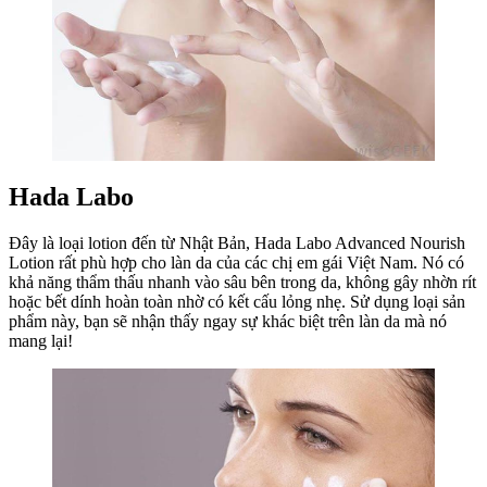
Hada Labo
Đây là loại lotion đến từ Nhật Bản, Hada Labo Advanced Nourish
Lotion rất phù hợp cho làn da của các chị em gái Việt Nam. Nó có
khả năng thẩm thấu nhanh vào sâu bên trong da, không gây nhờn rít
hoặc bết dính hoàn toàn nhờ có kết cấu lỏng nhẹ. Sử dụng loại sản
phẩm này, bạn sẽ nhận thấy ngay sự khác biệt trên làn da mà nó
mang lại!