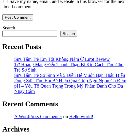
Save my name, email, and website in this browser for the next
time I comment.
Search
Search
Recent Posts
Sữa Tắm Trẻ Em Tốt Không Nằm Ở Lượt Review
Từ Hoang Mang Đến Thành Thạo Bí Kíp Cách Tắm Cho
Trẻ Sơ Sinh
Sữa Tắm Trẻ Sơ Sinh Và 5 Điều Bé Muốn Bạn Thấu Hiểu
Dùng Sữa Tắm Em Bé Hiệu Quả Giúp Ngủ Ngon Cả Đêm
pH – Yếu Tố Quan Trọng Trong Mỹ Phẩm Dành Cho Da
Nhạy Cảm
Recent Comments
A WordPress Commenter
on
Hello world!
Archives