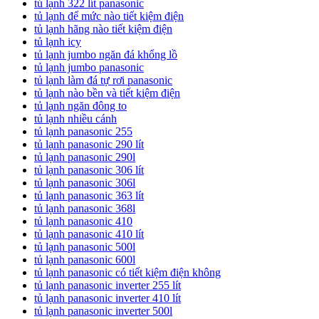
tủ lạnh 322 lít panasonic
tủ lạnh để mức nào tiết kiệm điện
tủ lạnh hãng nào tiết kiệm điện
tủ lạnh icy
tủ lạnh jumbo ngăn đá khổng lồ
tủ lạnh jumbo panasonic
tủ lạnh làm đá tự rơi panasonic
tủ lạnh nào bền và tiết kiệm điện
tủ lạnh ngăn đông to
tủ lạnh nhiều cánh
tủ lạnh panasonic 255
tủ lạnh panasonic 290 lít
tủ lạnh panasonic 290l
tủ lạnh panasonic 306 lít
tủ lạnh panasonic 306l
tủ lạnh panasonic 363 lít
tủ lạnh panasonic 368l
tủ lạnh panasonic 410
tủ lạnh panasonic 410 lít
tủ lạnh panasonic 500l
tủ lạnh panasonic 600l
tủ lạnh panasonic có tiết kiệm điện không
tủ lạnh panasonic inverter 255 lít
tủ lạnh panasonic inverter 410 lít
tủ lạnh panasonic inverter 500l