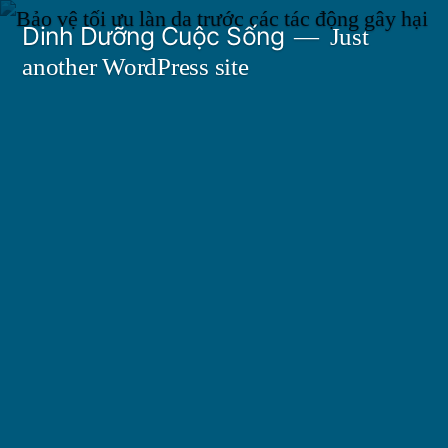
Skip
Dinh Dưỡng Cuộc Sống
Just
to
another WordPress site
content