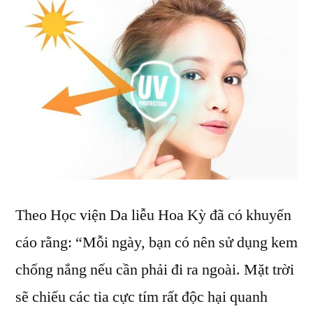
Theo Học viện Da liễu Hoa Kỳ đã có khuyến
cáo rằng: “Mỗi ngày, bạn có nên sử dụng kem
chống nắng nếu cần phải đi ra ngoài. Mặt trời
sẽ chiếu các tia cực tím rất độc hại quanh