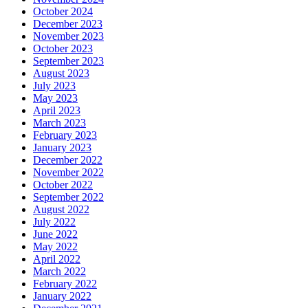
October 2024
December 2023
November 2023
October 2023
September 2023
August 2023
July 2023
May 2023
April 2023
March 2023
February 2023
January 2023
December 2022
November 2022
October 2022
September 2022
August 2022
July 2022
June 2022
May 2022
April 2022
March 2022
February 2022
January 2022