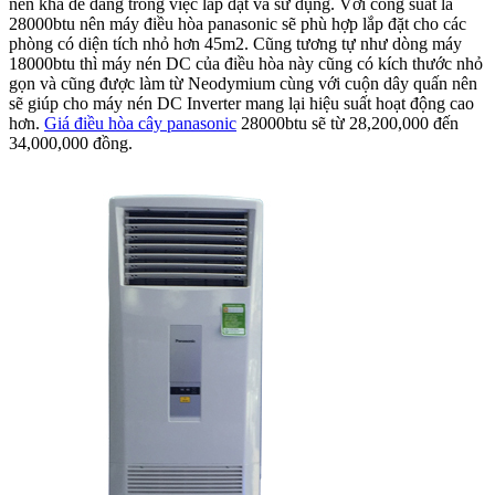
nên khá dễ dàng trong việc lắp đặt và sử dụng. Với công suất là
28000btu nên máy điều hòa panasonic sẽ phù hợp lắp đặt cho các
phòng có diện tích nhỏ hơn 45m2. Cũng tương tự như dòng máy
18000btu thì máy nén DC của điều hòa này cũng có kích thước nhỏ
gọn và cũng được làm từ Neodymium cùng với cuộn dây quấn nên
sẽ giúp cho máy nén DC Inverter mang lại hiệu suất hoạt động cao
hơn.
Giá điều hòa cây panasonic
28000btu sẽ từ 28,200,000 đến
34,000,000 đồng.