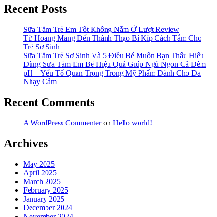
Recent Posts
Sữa Tắm Trẻ Em Tốt Không Nằm Ở Lượt Review
Từ Hoang Mang Đến Thành Thạo Bí Kíp Cách Tắm Cho
Trẻ Sơ Sinh
Sữa Tắm Trẻ Sơ Sinh Và 5 Điều Bé Muốn Bạn Thấu Hiểu
Dùng Sữa Tắm Em Bé Hiệu Quả Giúp Ngủ Ngon Cả Đêm
pH – Yếu Tố Quan Trọng Trong Mỹ Phẩm Dành Cho Da
Nhạy Cảm
Recent Comments
A WordPress Commenter
on
Hello world!
Archives
May 2025
April 2025
March 2025
February 2025
January 2025
December 2024
November 2024