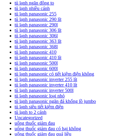
tủ lạnh ngăn đông to
tủ lạnh nhiều cánh
tủ lạnh panasonic 255
tủ lạnh panasonic 290 lít
tủ lạnh panasonic 290l
tủ lạnh panasonic 306 lít
tủ lạnh panasonic 306l
tủ lạnh panasonic 363 lít
tủ lạnh panasonic 368l
tủ lạnh panasonic 410
tủ lạnh panasonic 410 lít
tủ lạnh panasonic 500l
tủ lạnh panasonic 600l
tủ lạnh panasonic có tiết kiệm điện không
tủ lạnh panasonic inverter 255 lít
tủ lạnh panasonic inverter 410 lít
tủ lạnh panasonic inverter 500l
tủ lạnh panasonic loại nhỏ
tủ lạnh panasonic ngăn đá khổng lồ jumbo
tủ lạnh siêu tiết kiệm điện
tủ lạnh to 2 cánh
Uncategorized
uống thuốc giảm đau
uống thuốc giảm đau có hại không
uống thuốc giảm đau quá liều