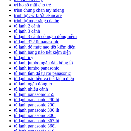
trị ho sổ mũi cho trẻ
trieu chung chan tay mieng
trình tự các bước skincare
trình tự mọc răng của bé
tủ lạnh 2 cánh
tủ lạnh 3 cánh
tủ lạnh 3 cánh có ngăn đông mềm
tủ lạnh 322 lít panasonic
tủ lạnh để mức nào tiết kiệm điện
tủ lạnh hãng nào tiết kiệm điện
tủ lạnh icy
tủ lạnh jumbo ngăn đá khổng lồ
tủ lạnh jumbo panasonic
tủ lạnh làm đá tự rơi panasonic
tủ lạnh nào bền và tiết kiệm điện
tủ lạnh ngăn đông to
tủ lạnh nhiều cánh
tủ lạnh panasonic 255
tủ lạnh panasonic 290 lít
tủ lạnh panasonic 290l
tủ lạnh panasonic 306 lít
tủ lạnh panasonic 306l
tủ lạnh panasonic 363 lít
tủ lạnh panasonic 368l