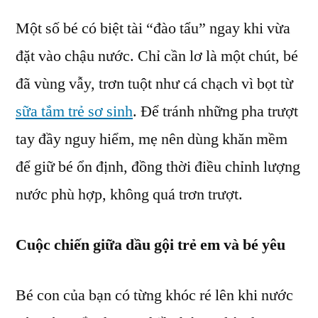
Một số bé có biệt tài “đào tẩu” ngay khi vừa
đặt vào chậu nước. Chỉ cần lơ là một chút, bé
đã vùng vẫy, trơn tuột như cá chạch vì bọt từ
sữa tắm trẻ sơ sinh
. Để tránh những pha trượt
tay đầy nguy hiểm, mẹ nên dùng khăn mềm
để giữ bé ổn định, đồng thời điều chỉnh lượng
nước phù hợp, không quá trơn trượt.
Cuộc chiến giữa dầu gội trẻ em và bé yêu
Bé con của bạn có từng khóc ré lên khi nước