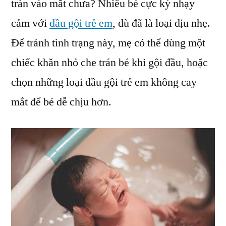
tràn vào mắt chưa? Nhiều bé cực kỳ nhạy
cảm với
dầu gội trẻ em
, dù đã là loại dịu nhẹ.
Để tránh tình trạng này, mẹ có thể dùng một
chiếc khăn nhỏ che trán bé khi gội đầu, hoặc
chọn những loại dầu gội trẻ em không cay
mắt để bé dễ chịu hơn.