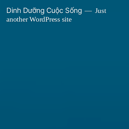
Skip
Dinh Dưỡng Cuộc Sống
Just
to
another WordPress site
content