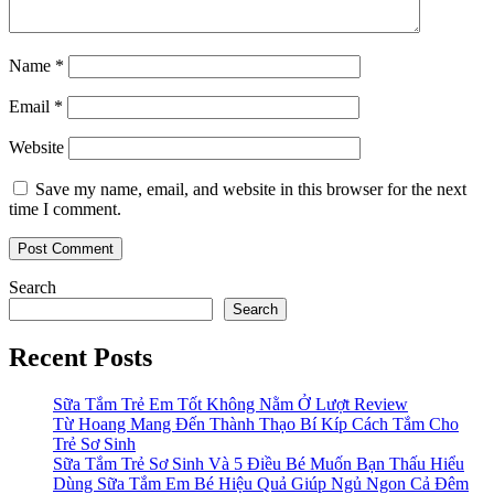
Name
*
Email
*
Website
Save my name, email, and website in this browser for the next
time I comment.
Search
Search
Recent Posts
Sữa Tắm Trẻ Em Tốt Không Nằm Ở Lượt Review
Từ Hoang Mang Đến Thành Thạo Bí Kíp Cách Tắm Cho
Trẻ Sơ Sinh
Sữa Tắm Trẻ Sơ Sinh Và 5 Điều Bé Muốn Bạn Thấu Hiểu
Dùng Sữa Tắm Em Bé Hiệu Quả Giúp Ngủ Ngon Cả Đêm