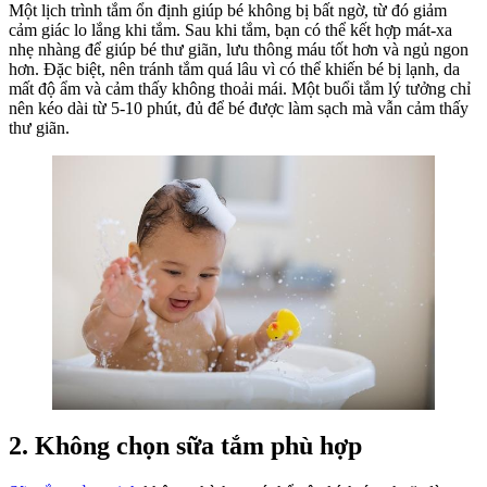
Một lịch trình tắm ổn định giúp bé không bị bất ngờ, từ đó giảm
Tắm
cảm giác lo lắng khi tắm. Sau khi tắm, bạn có thể kết hợp mát-xa
nhẹ nhàng để giúp bé thư giãn, lưu thông máu tốt hơn và ngủ ngon
hơn. Đặc biệt, nên tránh tắm quá lâu vì có thể khiến bé bị lạnh, da
mất độ ẩm và cảm thấy không thoải mái. Một buổi tắm lý tưởng chỉ
nên kéo dài từ 5-10 phút, đủ để bé được làm sạch mà vẫn cảm thấy
thư giãn.
2. Không chọn sữa tắm phù hợp