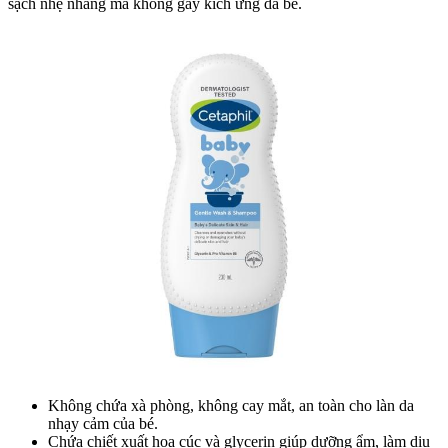
sạch nhẹ nhàng mà không gây kích ứng da bé.
Không chứa xà phòng, không cay mắt, an toàn cho làn da
nhạy cảm của bé.
Chứa chiết xuất hoa cúc và glycerin giúp dưỡng ẩm, làm dịu