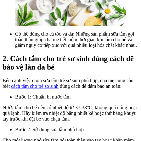
Có thể dùng cho cả tóc và da: Những sản phẩm sữa tắm gội
toàn thân giúp cha mẹ tiết kiệm thời gian khi tắm cho bé và
giảm nguy cơ tiếp xúc với quá nhiều loại hóa chất khác nhau.
2. Cách tắm cho trẻ sơ sinh đúng cách để
bảo vệ làn da bé
Bên cạnh việc chọn sữa tắm trẻ sơ sinh phù hợp, cha mẹ cũng cần
biết
cách tắm cho trẻ sơ sinh
đúng cách để đảm bảo an toàn:
Bước 1: Chuẩn bị nước tắm
Nước tắm cho bé nên có nhiệt độ từ 37-38°C, không quá nóng hoặc
quá lạnh. Hãy kiểm tra nhiệt độ bằng nhiệt kế hoặc thử bằng khuỷu
tay trước khi đặt bé vào chậu tắm.
Bước 2: Sử dụng sữa tắm phù hợp
Cho một lượng nhỏ sữa tắm gội toàn thân vào tay hoặc khăn mềm,