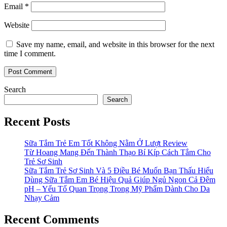
Email
*
Website
Save my name, email, and website in this browser for the next
time I comment.
Search
Search
Recent Posts
Sữa Tắm Trẻ Em Tốt Không Nằm Ở Lượt Review
Từ Hoang Mang Đến Thành Thạo Bí Kíp Cách Tắm Cho
Trẻ Sơ Sinh
Sữa Tắm Trẻ Sơ Sinh Và 5 Điều Bé Muốn Bạn Thấu Hiểu
Dùng Sữa Tắm Em Bé Hiệu Quả Giúp Ngủ Ngon Cả Đêm
pH – Yếu Tố Quan Trọng Trong Mỹ Phẩm Dành Cho Da
Nhạy Cảm
Recent Comments