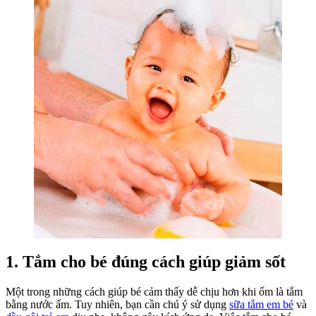
Với
Sữa
Tắm
Em
Bé
1. Tắm cho bé đúng cách giúp giảm sốt
Một trong những cách giúp bé cảm thấy dễ chịu hơn khi ốm là tắm
bằng nước ấm. Tuy nhiên, bạn cần chú ý sử dụng
sữa tắm em bé
và