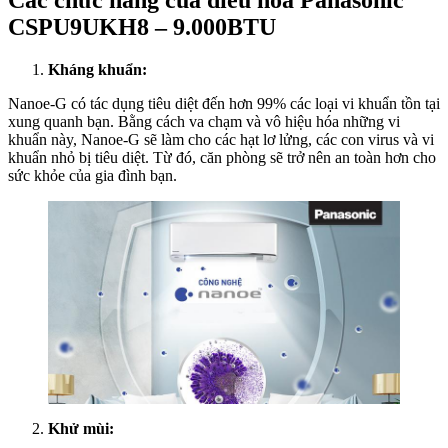
CSPU9UKH8 – 9.000BTU
Kháng khuẩn:
Nanoe-G có tác dụng tiêu diệt đến hơn 99% các loại vi khuẩn tồn tại
xung quanh bạn. Bằng cách va chạm và vô hiệu hóa những vi
khuẩn này, Nanoe-G sẽ làm cho các hạt lơ lửng, các con virus và vi
khuẩn nhỏ bị tiêu diệt. Từ đó, căn phòng sẽ trở nên an toàn hơn cho
sức khỏe của gia đình bạn.
Khử mùi: