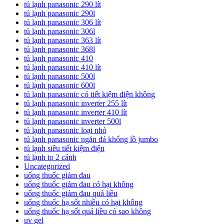
tủ lạnh panasonic 290 lít
tủ lạnh panasonic 290l
tủ lạnh panasonic 306 lít
tủ lạnh panasonic 306l
tủ lạnh panasonic 363 lít
tủ lạnh panasonic 368l
tủ lạnh panasonic 410
tủ lạnh panasonic 410 lít
tủ lạnh panasonic 500l
tủ lạnh panasonic 600l
tủ lạnh panasonic có tiết kiệm điện không
tủ lạnh panasonic inverter 255 lít
tủ lạnh panasonic inverter 410 lít
tủ lạnh panasonic inverter 500l
tủ lạnh panasonic loại nhỏ
tủ lạnh panasonic ngăn đá khổng lồ jumbo
tủ lạnh siêu tiết kiệm điện
tủ lạnh to 2 cánh
Uncategorized
uống thuốc giảm đau
uống thuốc giảm đau có hại không
uống thuốc giảm đau quá liều
uống thuốc hạ sốt nhiều có hại không
uống thuốc hạ sốt quá liều có sao không
uv gel