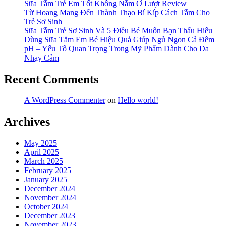
Sữa Tắm Trẻ Em Tốt Không Nằm Ở Lượt Review
Từ Hoang Mang Đến Thành Thạo Bí Kíp Cách Tắm Cho
Trẻ Sơ Sinh
Sữa Tắm Trẻ Sơ Sinh Và 5 Điều Bé Muốn Bạn Thấu Hiểu
Dùng Sữa Tắm Em Bé Hiệu Quả Giúp Ngủ Ngon Cả Đêm
pH – Yếu Tố Quan Trọng Trong Mỹ Phẩm Dành Cho Da
Nhạy Cảm
Recent Comments
A WordPress Commenter
on
Hello world!
Archives
May 2025
April 2025
March 2025
February 2025
January 2025
December 2024
November 2024
October 2024
December 2023
November 2023