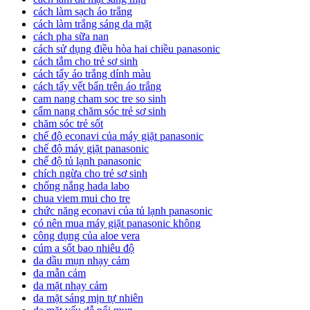
cách làm sạch áo trắng
cách làm trắng sáng da mặt
cách pha sữa nan
cách sử dụng điều hòa hai chiều panasonic
cách tắm cho trẻ sơ sinh
cách tẩy áo trắng dính màu
cách tẩy vết bẩn trên áo trắng
cam nang cham soc tre so sinh
cẩm nang chăm sóc trẻ sơ sinh
chăm sóc trẻ sốt
chế độ econavi của máy giặt panasonic
chế độ máy giặt panasonic
chế độ tủ lạnh panasonic
chích ngừa cho trẻ sơ sinh
chống nắng hada labo
chua viem mui cho tre
chức năng econavi của tủ lạnh panasonic
có nên mua máy giặt panasonic không
công dụng của aloe vera
cúm a sốt bao nhiêu độ
da dầu mụn nhạy cảm
da mẫn cảm
da mặt nhạy cảm
da mặt sáng mịn tự nhiên