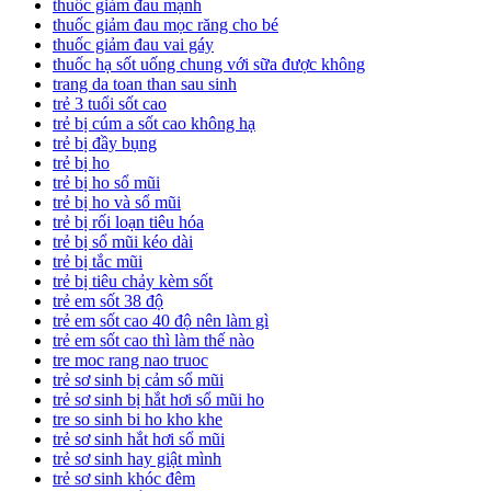
thuốc giảm đau mạnh
thuốc giảm đau mọc răng cho bé
thuốc giảm đau vai gáy
thuốc hạ sốt uống chung với sữa được không
trang da toan than sau sinh
trẻ 3 tuổi sốt cao
trẻ bị cúm a sốt cao không hạ
trẻ bị đầy bụng
trẻ bị ho
trẻ bị ho sổ mũi
trẻ bị ho và sổ mũi
trẻ bị rối loạn tiêu hóa
trẻ bị sổ mũi kéo dài
trẻ bị tắc mũi
trẻ bị tiêu chảy kèm sốt
trẻ em sốt 38 độ
trẻ em sốt cao 40 độ nên làm gì
trẻ em sốt cao thì làm thế nào
tre moc rang nao truoc
trẻ sơ sinh bị cảm sổ mũi
trẻ sơ sinh bị hắt hơi sổ mũi ho
tre so sinh bi ho kho khe
trẻ sơ sinh hắt hơi sổ mũi
trẻ sơ sinh hay giật mình
trẻ sơ sinh khóc đêm