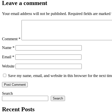
Leave a comment
Your email address will not be published.
Required fields are marked
Comment
*
Name
*
Email
*
Website
Save my name, email, and website in this browser for the next ti
Search
Search
Recent Posts