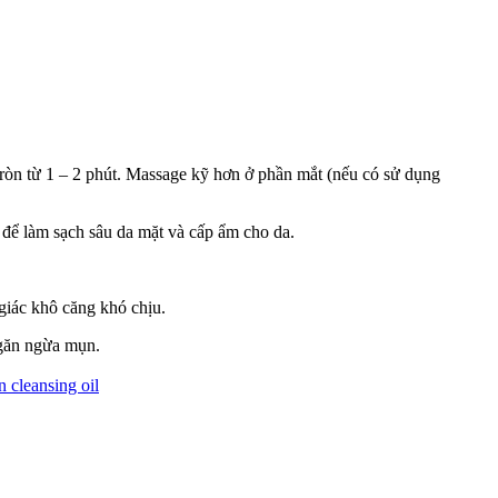
 tròn từ 1 – 2 phút. Massage kỹ hơn ở phần mắt (nếu có sử dụng
 để làm sạch sâu da mặt và cấp ẩm cho da.
giác khô căng khó chịu.
ngăn ngừa mụn.
 cleansing oil