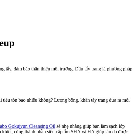
eup
g tẩy, đảm bảo thân thiện môi trường. Dầu tẩy trang là phương pháp
i tiêu tốn bao nhiêu không? Lượng bông, khăn tẩy trang đưa ra mỗi
abo Gokujyun Cleansing Oil
sẽ nhẹ nhàng giúp bạn làm sạch lớp
inh khiết, cùng thành phần siêu cấp ẩm SHA và HA giúp làn da được