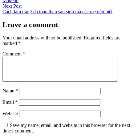
Makeup
Next
Next Post
post:
Cách làm trang da toan than sau sinh mà các mẹ nên biết
Leave a comment
Your email address will not be published.
Required fields are
marked
*
Comment
*
Name
*
Email
*
Website
Save my name, email, and website in this browser for the next
time I comment.