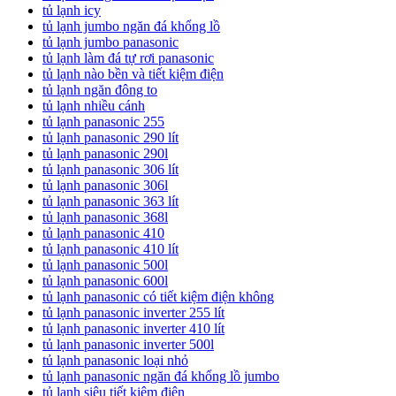
tủ lạnh icy
tủ lạnh jumbo ngăn đá khổng lồ
tủ lạnh jumbo panasonic
tủ lạnh làm đá tự rơi panasonic
tủ lạnh nào bền và tiết kiệm điện
tủ lạnh ngăn đông to
tủ lạnh nhiều cánh
tủ lạnh panasonic 255
tủ lạnh panasonic 290 lít
tủ lạnh panasonic 290l
tủ lạnh panasonic 306 lít
tủ lạnh panasonic 306l
tủ lạnh panasonic 363 lít
tủ lạnh panasonic 368l
tủ lạnh panasonic 410
tủ lạnh panasonic 410 lít
tủ lạnh panasonic 500l
tủ lạnh panasonic 600l
tủ lạnh panasonic có tiết kiệm điện không
tủ lạnh panasonic inverter 255 lít
tủ lạnh panasonic inverter 410 lít
tủ lạnh panasonic inverter 500l
tủ lạnh panasonic loại nhỏ
tủ lạnh panasonic ngăn đá khổng lồ jumbo
tủ lạnh siêu tiết kiệm điện