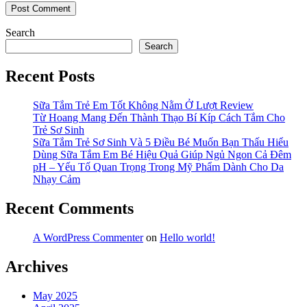
Search
Search
Recent Posts
Sữa Tắm Trẻ Em Tốt Không Nằm Ở Lượt Review
Từ Hoang Mang Đến Thành Thạo Bí Kíp Cách Tắm Cho
Trẻ Sơ Sinh
Sữa Tắm Trẻ Sơ Sinh Và 5 Điều Bé Muốn Bạn Thấu Hiểu
Dùng Sữa Tắm Em Bé Hiệu Quả Giúp Ngủ Ngon Cả Đêm
pH – Yếu Tố Quan Trọng Trong Mỹ Phẩm Dành Cho Da
Nhạy Cảm
Recent Comments
A WordPress Commenter
on
Hello world!
Archives
May 2025