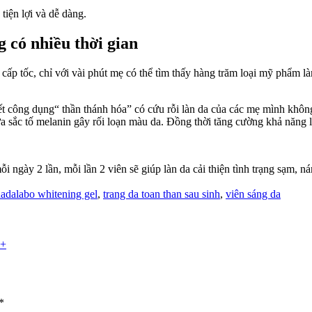
 tiện lợi và dễ dàng.
 có nhiều thời gian
cấp tốc, chỉ với vài phút mẹ có thể tìm thấy hàng trăm loại mỹ phẩm 
ết công dụng“ thần thánh hóa” có cứu rỗi làn da của các mẹ mình khô
 sắc tố melanin gây rối loạn màu da. Đồng thời tăng cường khả năng l
ngày 2 lần, mỗi lần 2 viên sẽ giúp làn da cải thiện tình trạng sạm, n
ags:
adalabo whitening gel
,
trang da toan than sau sinh
,
viên sáng da
++
*