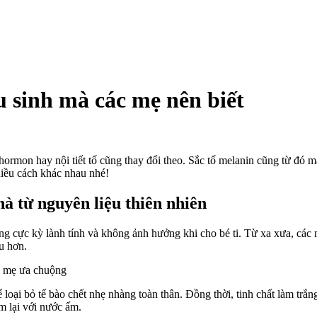
u sinh mà các mẹ nên biết
 hormon hay nội tiết tố cũng thay đổi theo. Sắc tố melanin cũng từ đó
nhiều cách khác nhau nhé!
hà từ nguyên liệu thiên nhiên
g cực kỳ lành tính và không ảnh hưởng khi cho bé ti. Từ xa xưa, các
u hơn.
loại bỏ tế bào chết nhẹ nhàng toàn thân. Đồng thời, tinh chất làm trắn
m lại với nước ấm.