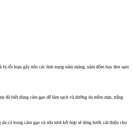
 mà bị rối loạn gây nên các tình trạng nám mảng, nám đốm hay đen sạm
 mẹ đã biết dùng cám gạo để làm sạch và dưỡng da mềm mịn, trắng
g da có trong cám gạo và sữa tươi kết hợp sẽ từng bước cải thiện cho