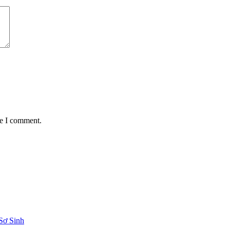
me I comment.
Sơ Sinh