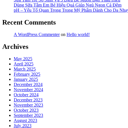
Dùng Sữa Tắm Em Bé Hiệu Quả Giúp Ngủ Ngon Cả Đêm
pH – Yếu Tố Quan Trọng Trong Mỹ Phẩm Dành Cho Da Nh
Recent Comments
A WordPress Commenter
on
Hello world!
Archives
May 2025
April 2025
March 2025
February 2025
January 2025
December 2024
November 2024
October 2024
December 2023
November 2023
October 2023
September 2023
August 2023
July 2023