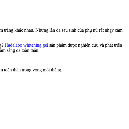
làm trắng khác nhau. Nhưng làn da sau sinh của phụ nữ rất nhạy cảm
ng?
Hadalabo whitening gel
sản phẩm được nghiên cứu và phát triển
àm sáng da toàn thân.
ám toàn thân trong vòng một tháng.