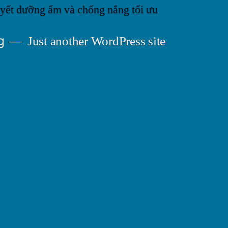
g
Just another WordPress site