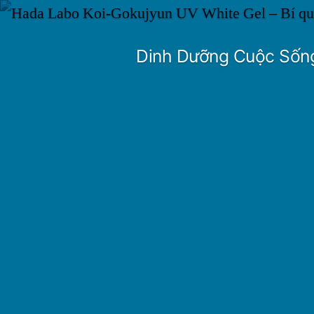
Skip
to
Dinh Dưỡng Cuộc Sốn
content