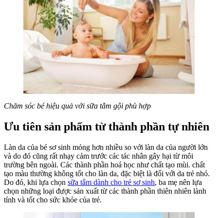
Sinh
Chăm sóc bé hiệu quả với sữa tắm gội phù hợp
Ưu tiên sản phẩm từ thành phần tự nhiên
Làn da của bé sơ sinh mỏng hơn nhiều so với làn da của người lớn
và do đó cũng rất nhạy cảm trước các tác nhân gây hại từ môi
trường bên ngoài. Các thành phần hoá học như chất tạo mùi. chất
tạo màu thường không tốt cho làn da, đặc biệt là đối với da trẻ nhỏ.
Do đó, khi lựa chọn
sữa tắm dành cho trẻ sơ sinh
, ba mẹ nên lựa
chọn những loại được sản xuất từ các thành phần thiên nhiên lành
tính và tốt cho sức khỏe của trẻ.