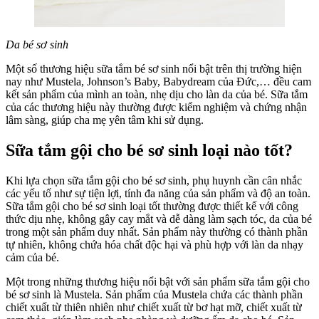
Da bé sơ sinh
Một số thương hiệu sữa tắm bé sơ sinh nổi bật trên thị trường hiện
nay như Mustela, Johnson’s Baby, Babydream của Đức,… đều cam
kết sản phẩm của mình an toàn, nhẹ dịu cho làn da của bé. Sữa tắm
của các thương hiệu này thường được kiểm nghiệm và chứng nhận
lâm sàng, giúp cha mẹ yên tâm khi sử dụng.
Sữa tắm gội cho bé sơ sinh loại nào tốt?
Khi lựa chọn sữa tắm gội cho bé sơ sinh, phụ huynh cần cân nhắc
các yếu tố như sự tiện lợi, tính đa năng của sản phẩm và độ an toàn.
Sữa tắm gội cho bé sơ sinh loại tốt thường được thiết kế với công
thức dịu nhẹ, không gây cay mắt và dễ dàng làm sạch tóc, da của bé
trong một sản phẩm duy nhất. Sản phẩm này thường có thành phần
tự nhiên, không chứa hóa chất độc hại và phù hợp với làn da nhạy
cảm của bé.
Một trong những thương hiệu nổi bật với sản phẩm sữa tắm gội cho
bé sơ sinh là Mustela. Sản phẩm của Mustela chứa các thành phần
chiết xuất từ thiên nhiên như chiết xuất từ bơ hạt mỡ, chiết xuất từ