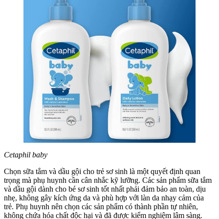
Cetaphil baby
Chọn sữa tắm và dầu gội cho trẻ sơ sinh là một quyết định quan
trọng mà phụ huynh cần cân nhắc kỹ lưỡng. Các sản phẩm sữa tắm
và dầu gội dành cho bé sơ sinh tốt nhất phải đảm bảo an toàn, dịu
nhẹ, không gây kích ứng da và phù hợp với làn da nhạy cảm của
trẻ. Phụ huynh nên chọn các sản phẩm có thành phần tự nhiên,
không chứa hóa chất độc hại và đã được kiểm nghiệm lâm sàng.