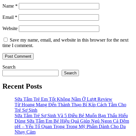
Name
*
Email
*
Website
Save my name, email, and website in this browser for the next
time I comment.
Search
Search
Recent Posts
Sữa Tắm Trẻ Em Tốt Không Nằm Ở Lượt Review
Từ Hoang Mang Đến Thành Thạo Bí Kíp Cách Tắm Cho
Trẻ Sơ Sinh
Sữa Tắm Trẻ Sơ Sinh Và 5 Điều Bé Muốn Bạn Thấu Hiểu
Dùng Sữa Tắm Em Bé Hiệu Quả Giúp Ngủ Ngon Cả Đêm
pH – Yếu Tố Quan Trọng Trong Mỹ Phẩm Dành Cho Da
Nhạy Cảm