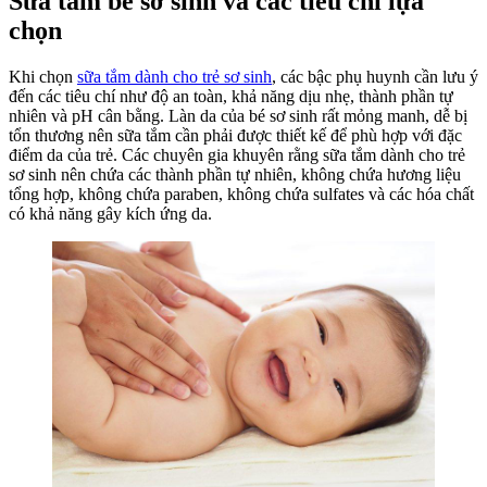
Sữa tắm bé sơ sinh và các tiêu chí lựa
chọn
Khi chọn
sữa tắm dành cho trẻ sơ sinh
, các bậc phụ huynh cần lưu ý
đến các tiêu chí như độ an toàn, khả năng dịu nhẹ, thành phần tự
nhiên và pH cân bằng. Làn da của bé sơ sinh rất mỏng manh, dễ bị
tổn thương nên sữa tắm cần phải được thiết kế để phù hợp với đặc
điểm da của trẻ. Các chuyên gia khuyên rằng sữa tắm dành cho trẻ
sơ sinh nên chứa các thành phần tự nhiên, không chứa hương liệu
tổng hợp, không chứa paraben, không chứa sulfates và các hóa chất
có khả năng gây kích ứng da.