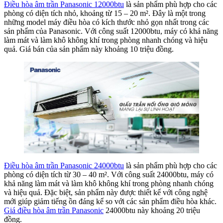
Điều hòa âm trần Panasonic 12000btu
là sản phẩm phù hợp cho các
tại
phòng có diện tích nhỏ, khoảng từ 15 – 20 m². Đây là một trong
những model máy điều hòa có kích thước nhỏ gọn nhất trong các
sản phẩm của Panasonic. Với công suất 12000btu, máy có khả năng
làm mát và làm khô không khí trong phòng nhanh chóng và hiệu
quả. Giá bán của sản phẩm này khoảng 10 triệu đồng.
Điều hòa âm trần Panasonic 24000btu
là sản phẩm phù hợp cho các
phòng có diện tích từ 30 – 40 m². Với công suất 24000btu, máy có
khả năng làm mát và làm khô không khí trong phòng nhanh chóng
và hiệu quả. Đặc biệt, sản phẩm này được thiết kế với công nghệ
mới giúp giảm tiếng ồn đáng kể so với các sản phẩm điều hòa khác.
Giá điều hòa âm trần Panasonic
24000btu này khoảng 20 triệu
đồng.