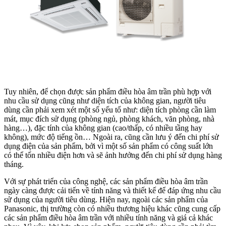
Tuy nhiên, để chọn được sản phẩm điều hòa âm trần phù hợp với
nhu cầu sử dụng cũng như diện tích của không gian, người tiêu
dùng cần phải xem xét một số yếu tố như: diện tích phòng cần làm
mát, mục đích sử dụng (phòng ngủ, phòng khách, văn phòng, nhà
hàng…), đặc tính của không gian (cao/thấp, có nhiều tầng hay
không), mức độ tiếng ồn… Ngoài ra, cũng cần lưu ý đến chi phí sử
dụng điện của sản phẩm, bởi vì một số sản phẩm có công suất lớn
có thể tốn nhiều điện hơn và sẽ ảnh hưởng đến chi phí sử dụng hàng
tháng.
Với sự phát triển của công nghệ, các sản phẩm điều hòa âm trần
ngày càng được cải tiến về tính năng và thiết kế để đáp ứng nhu cầu
sử dụng của người tiêu dùng. Hiện nay, ngoài các sản phẩm của
Panasonic, thị trường còn có nhiều thương hiệu khác cũng cung cấp
các sản phẩm điều hòa âm trần với nhiều tính năng và giá cả khác