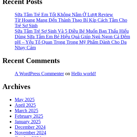
Recent Posts
Sữa Tắm Trẻ Em Tốt Không Nằm Ở Lượt Review
Từ Hoang Mang Đến Thành Thạo Bí Kíp Cách Tắm Cho
Trẻ Sơ Sinh
Sữa Tắm Trẻ Sơ Sinh Và 5 Điều Bé Muốn Bạn Thấu Hiểu
Dùng Sữa Tắm Em Bé Hiệu Quả Giúp Ngủ Ngon Cả Đêm
pH – Yếu Tố Quan Trọng Trong Mỹ Phẩm Dành Cho Da
Nhạy Cảm
Recent Comments
A WordPress Commenter
on
Hello world!
Archives
May 2025
April 2025
March 2025
February 2025
January 2025
December 2024
November 2024