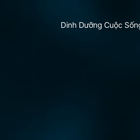
Skip
to
Dinh Dưỡng Cuộc Sốn
content