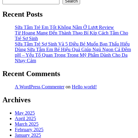
Search
Recent Posts
Sữa Tắm Trẻ Em Tốt Không Nằm Ở Lượt Review
Từ Hoang Mang Đến Thành Thạo Bí Kíp Cách Tắm Cho
Trẻ Sơ Sinh
Sữa Tắm Trẻ Sơ Sinh Và 5 Điều Bé Muốn Bạn Thấu Hiểu
Dùng Sữa Tắm Em Bé Hiệu Quả Giúp Ngủ Ngon Cả Đêm
pH – Yếu Tố Quan Trọng Trong Mỹ Phẩm Dành Cho Da
Nhạy Cảm
Recent Comments
A WordPress Commenter
on
Hello world!
Archives
May 2025
April 2025
March 2025
February 2025
January 2025