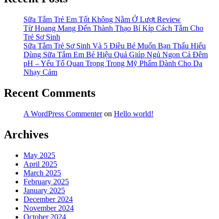
Sữa Tắm Trẻ Em Tốt Không Nằm Ở Lượt Review
Từ Hoang Mang Đến Thành Thạo Bí Kíp Cách Tắm Cho
Trẻ Sơ Sinh
Sữa Tắm Trẻ Sơ Sinh Và 5 Điều Bé Muốn Bạn Thấu Hiểu
Dùng Sữa Tắm Em Bé Hiệu Quả Giúp Ngủ Ngon Cả Đêm
pH – Yếu Tố Quan Trọng Trong Mỹ Phẩm Dành Cho Da
Nhạy Cảm
Recent Comments
A WordPress Commenter
on
Hello world!
Archives
May 2025
April 2025
March 2025
February 2025
January 2025
December 2024
November 2024
October 2024