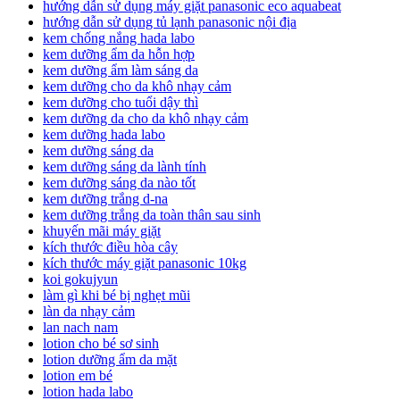
hướng dẫn sử dụng máy giặt panasonic eco aquabeat
hướng dẫn sử dụng tủ lạnh panasonic nội địa
kem chống nắng hada labo
kem dưỡng ẩm da hỗn hợp
kem dưỡng ẩm làm sáng da
kem dưỡng cho da khô nhạy cảm
kem dưỡng cho tuổi dậy thì
kem dưỡng da cho da khô nhạy cảm
kem dưỡng hada labo
kem dưỡng sáng da
kem dưỡng sáng da lành tính
kem dưỡng sáng da nào tốt
kem dưỡng trắng d-na
kem dưỡng trắng da toàn thân sau sinh
khuyến mãi máy giặt
kích thước điều hòa cây
kích thước máy giặt panasonic 10kg
koi gokujyun
làm gì khi bé bị nghẹt mũi
làn da nhạy cảm
lan nach nam
lotion cho bé sơ sinh
lotion dưỡng ẩm da mặt
lotion em bé
lotion hada labo