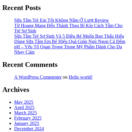
Recent Posts
Sữa Tắm Trẻ Em Tốt Không Nằm Ở Lượt Review
Từ Hoang Mang Đến Thành Thạo Bí Kíp Cách Tắm Cho
Trẻ Sơ Sinh
Sữa Tắm Trẻ Sơ Sinh Và 5 Điều Bé Muốn Bạn Thấu Hiểu
Dùng Sữa Tắm Em Bé Hiệu Quả Giúp Ngủ Ngon Cả Đêm
pH – Yếu Tố Quan Trọng Trong Mỹ Phẩm Dành Cho Da
Nhạy Cảm
Recent Comments
A WordPress Commenter
on
Hello world!
Archives
May 2025
April 2025
March 2025
February 2025
January 2025
December 2024