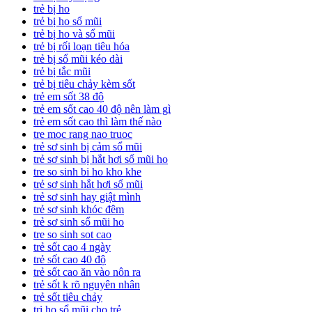
trẻ bị ho
trẻ bị ho sổ mũi
trẻ bị ho và sổ mũi
trẻ bị rối loạn tiêu hóa
trẻ bị sổ mũi kéo dài
trẻ bị tắc mũi
trẻ bị tiêu chảy kèm sốt
trẻ em sốt 38 độ
trẻ em sốt cao 40 độ nên làm gì
trẻ em sốt cao thì làm thế nào
tre moc rang nao truoc
trẻ sơ sinh bị cảm sổ mũi
trẻ sơ sinh bị hắt hơi sổ mũi ho
tre so sinh bi ho kho khe
trẻ sơ sinh hắt hơi sổ mũi
trẻ sơ sinh hay giật mình
trẻ sơ sinh khóc đêm
trẻ sơ sinh sổ mũi ho
tre so sinh sot cao
trẻ sốt cao 4 ngày
trẻ sốt cao 40 độ
trẻ sốt cao ăn vào nôn ra
trẻ sốt k rõ nguyên nhân
trẻ sốt tiêu chảy
trị ho sổ mũi cho trẻ