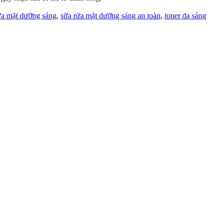
ửa mặt dưỡng sáng
,
sữa rửa mặt dưỡng sáng an toàn
,
toner da sáng