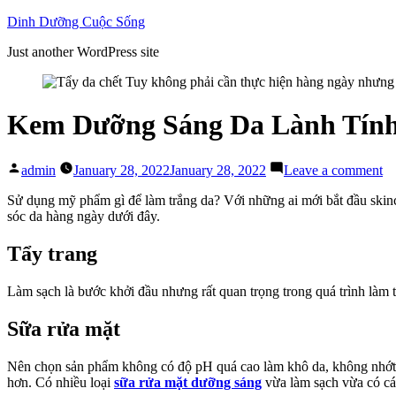
Skip
Dinh Dưỡng Cuộc Sống
to
Just another WordPress site
content
Kem Dưỡng Sáng Da Lành Tính
Posted
on
admin
January 28, 2022
January 28, 2022
Leave a comment
by
K
D
Sử dụng mỹ phẩm gì để làm trắng da? Với những ai mới bắt đầu skin
Sá
sóc da hàng ngày dưới đây.
D
L
Tẩy trang
Tí
D
Làm sạch là bước khởi đầu nhưng rất quan trọng trong quá trình làm 
D
C
Sữa rửa mặt
B
C
C
Nên chọn sản phẩm không có độ pH quá cao làm khô da, không nhớt dí
Gì
hơn. Có nhiều loại
sữa rửa mặt dưỡng sáng
vừa làm sạch vừa có các 