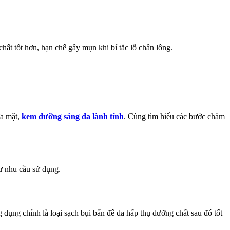
ửa mặt,
kem dưỡng sáng da lành tính
. Cùng tìm hiểu các bước chăm
hư nhu cầu sử dụng.
ụng chính là loại sạch bụi bẩn để da hấp thụ dưỡng chất sau đó tốt