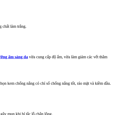
 chất làm trắng.
ỡng ẩm sáng da
vừa cung cấp độ ẩm, vừa làm giảm các vết thâm
họn kem chống nắng có chỉ số chống nắng tốt, ráo mặt và kiềm dầu.
 gây mụn khi bí tắc lỗ chân lông.