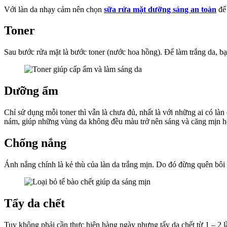
Với làn da nhạy cảm nên chọn
sữa rửa mặt dưỡng sáng an toàn
để 
Toner
Sau bước rửa mặt là bước toner (nước hoa hồng). Để làm trắng da, bạ
Dưỡng ẩm
Chỉ sử dụng mỗi toner thì vẫn là chưa đủ, nhất là với những ai có l
nám, giúp những vùng da không đều màu trở nên sáng và căng mịn h
Chống nắng
Ánh nắng chính là kẻ thù của làn da trắng mịn. Do đó đừng quên bôi
Tẩy da chết
Tuy không phải cần thực hiện hàng ngày nhưng tẩy da chết từ 1 – 2 lầ