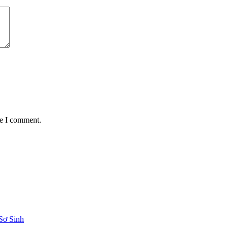
me I comment.
Sơ Sinh