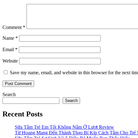
Comment
*
Name
*
Email
*
Website
Save my name, email, and website in this browser for the next ti
Search
Search
Recent Posts
Sữa Tắm Trẻ Em Tốt Không Nằm Ở Lượt Review
Từ Hoang Mang Đến Thành Thạo Bí Kíp Cách Tắm Cho Trẻ 