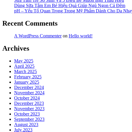
Sữa Tắm Trẻ Sơ Sinh Và 5 Điều Bé Muốn Bạn Thấu Hiểu
Dùng Sữa Tắm Em Bé Hiệu Quả Giúp Ngủ Ngon Cả Đêm
pH – Yếu Tố Quan Trọng Trong Mỹ Phẩm Dành Cho Da Nh
Recent Comments
A WordPress Commenter
on
Hello world!
Archives
May 2025
April 2025
March 2025
February 2025
January 2025
December 2024
November 2024
October 2024
December 2023
November 2023
October 2023
September 2023
August 2023
July 2023